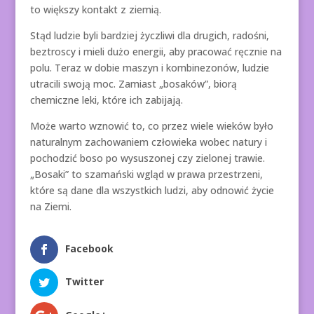
to większy kontakt z ziemią.
Stąd ludzie byli bardziej życzliwi dla drugich, radośni,
beztroscy i mieli dużo energii, aby pracować ręcznie na
polu. Teraz w dobie maszyn i kombinezonów, ludzie
utracili swoją moc. Zamiast „bosaków”, biorą
chemiczne leki, które ich zabijają.
Może warto wznowić to, co przez wiele wieków było
naturalnym zachowaniem człowieka wobec natury i
pochodzić boso po wysuszonej czy zielonej trawie.
„Bosaki” to szamański wgląd w prawa przestrzeni,
które są dane dla wszystkich ludzi, aby odnowić życie
na Ziemi.
Facebook
Twitter