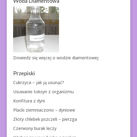
Woda Diamentowa
Dowiedz się więcej o
wodzie diamentowej
Przepiski
Cukrzyca – jak ją usunąć?
Usuwanie toksyn z organizmu
Konfitura z dyni
Placki ziemniaczono – dyniowe
Złoty chlebek pszczeli – pierzga
Czerwony burak leczy