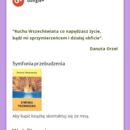
Google+
"Ruchu Wszechświata co napędzasz życie,
bądź mi sprzymierzeńcem i działaj obficie".
Danuta Orzeł
Symfonia przebudzenia
Aby kupić książkę
skontaktuj się ze mną.