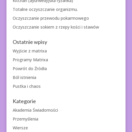
Kitchari (ayurwedyjska ryżanka)
Totalne oczyszczanie organizmu.
Oczyszczanie przewodu pokarmowego
Oczyszczanie sokiem z rzepy kości i stawów
Ostatnie wpisy
Wyjście z matrixa
Programy Matrixa
Powrót do Źródła
Ból istnienia
Pustka i chaos
Kategorie
Akademia Świadomości
Przemyślenia
Wiersze