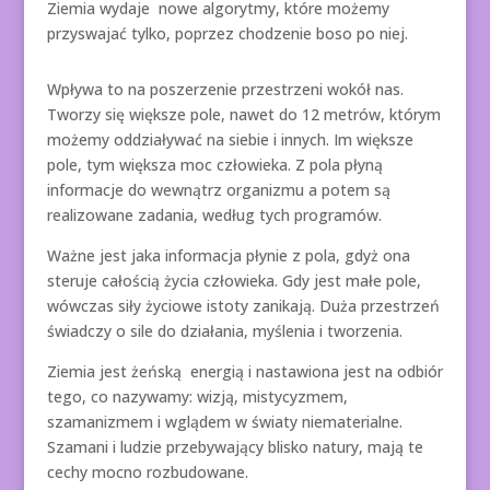
Ziemia wydaje nowe algorytmy, które możemy
przyswajać tylko, poprzez chodzenie boso po niej.
Wpływa to na poszerzenie przestrzeni wokół nas.
Tworzy się większe pole, nawet do 12 metrów, którym
możemy oddziaływać na siebie i innych. Im większe
pole, tym większa moc człowieka. Z pola płyną
informacje do wewnątrz organizmu a potem są
realizowane zadania, według tych programów.
Ważne jest jaka informacja płynie z pola, gdyż ona
steruje całością życia człowieka. Gdy jest małe pole,
wówczas siły życiowe istoty zanikają. Duża przestrzeń
świadczy o sile do działania, myślenia i tworzenia.
Ziemia jest żeńską energią i nastawiona jest na odbiór
tego, co nazywamy: wizją, mistycyzmem,
szamanizmem i wglądem w światy niematerialne.
Szamani i ludzie przebywający blisko natury, mają te
cechy mocno rozbudowane.