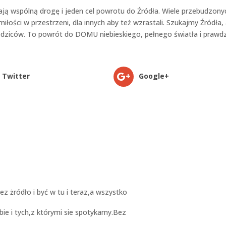
 Mają wspólną drogę i jeden cel powrotu do Źródła. Wiele przebudzony
miłości w przestrzeni, dla innych aby też wzrastali. Szukajmy Źródła,
odziców. To powrót do DOMU niebieskiego, pełnego światła i prawd
Twitter
Google+
 żródło i być w tu i teraz,a wszystko
bie i tych,z którymi sie spotykamy.Bez