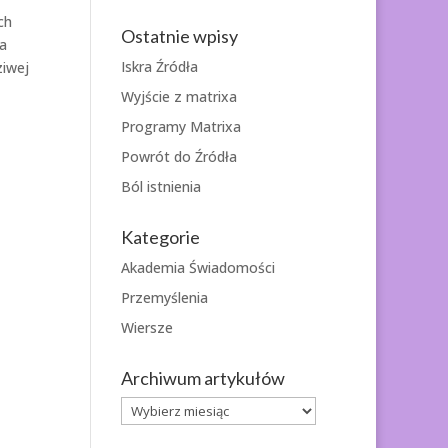
ch
Ostatnie wpisy
 a
Iskra Źródła
ziwej
Wyjście z matrixa
Programy Matrixa
Powrót do Źródła
Ból istnienia
Kategorie
Akademia Świadomości
Przemyślenia
Wiersze
Archiwum artykułów
Archiwum
artykułów