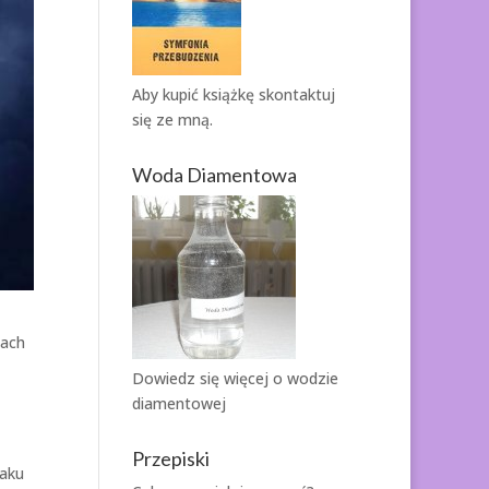
Aby kupić książkę
skontaktuj
się ze mną.
Woda Diamentowa
nach
Dowiedz się więcej o
wodzie
diamentowej
Przepiski
raku