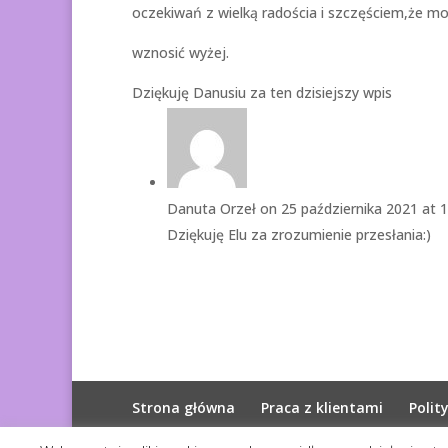
oczekiwań z wielką radościa i szczęściem,że m
wznosić wyżej.
Dziękuję Danusiu za ten dzisiejszy wpis
Danuta Orzeł
on 25 października 2021 at 
Dziękuję Elu za zrozumienie przesłania:)
Strona główna
Praca z klientami
Polit