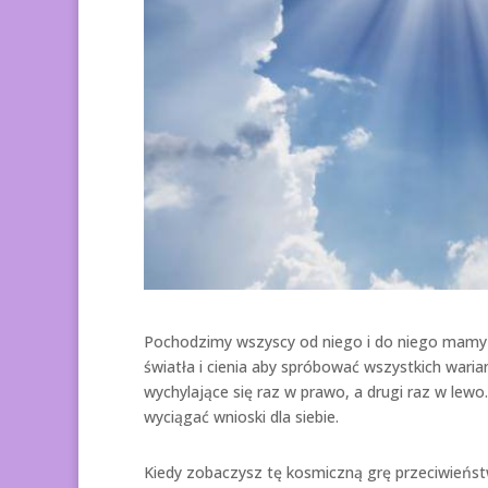
Pochodzimy wszyscy od niego i do niego mamy 
światła i cienia aby spróbować wszystkich wari
wychylające się raz w prawo, a drugi raz w le
wyciągać wnioski dla siebie.
Kiedy zobaczysz tę kosmiczną grę przeciwieńs