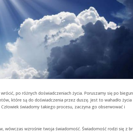
wrócić, po różnych doświadczeniach życia. Poruszamy się po biegu
antów, które są do doświadczenia przez duszę. Jest to wahadło życia
wo. Człowiek świadomy takiego procesu, zaczyna go obserwować i
tw, wówczas wzrośnie twoja świadomość. Świadomość rodzi się z b