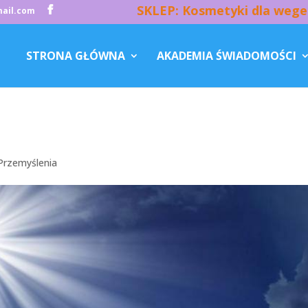
SKLEP: Kosmetyki dla wege
ail.com
STRONA GŁÓWNA
AKADEMIA ŚWIADOMOŚCI
Przemyślenia