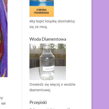
Aby kupić książkę
skontaktuj
się ze mną.
Woda Diamentowa
Dowiedz się więcej o
wodzie
diamentowej
ny
Przepiski
 wir
.