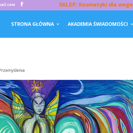
SKLEP: Kosmetyki dla wege
ail.com
STRONA GŁÓWNA
AKADEMIA ŚWIADOMOŚCI
Przemyślenia