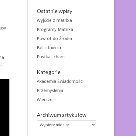
Ostatnie wpisy
Wyjście z matrixa
asy
Programy Matrixa
Powrót do Źródła
Ból istnienia
Pustka i chaos
na
i,
Kategorie
Akademia Świadomości
Przemyślenia
Wiersze
Archiwum artykułów
Archiwum
artykułów