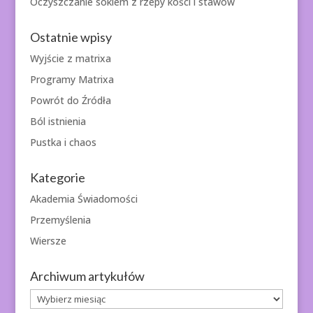
Oczyszczanie sokiem z rzepy kości i stawów
Ostatnie wpisy
Wyjście z matrixa
Programy Matrixa
Powrót do Źródła
Ból istnienia
Pustka i chaos
Kategorie
Akademia Świadomości
Przemyślenia
Wiersze
Archiwum artykułów
Archiwum
artykułów