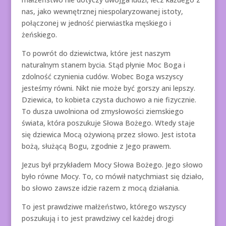
nas, jako wewnętrznej niespolaryzowanej istoty,
połączonej w jedność pierwiastka męskiego i
żeńskiego.
To powrót do dziewictwa, które jest naszym
naturalnym stanem bycia. Stąd płynie Moc Boga i
zdolność czynienia cudów. Wobec Boga wszyscy
jesteśmy równi. Nikt nie może być gorszy ani lepszy.
Dziewica, to kobieta czysta duchowo a nie fizycznie.
To dusza uwolniona od zmysłowości ziemskiego
świata, która poszukuje Słowa Bożego. Wtedy staje
się dziewica Mocą ożywioną przez słowo. Jest istota
bożą, służącą Bogu, zgodnie z Jego prawem.
Jezus był przykładem Mocy Słowa Bożego. Jego słowo
było równe Mocy. To, co mówił natychmiast się działo,
bo słowo zawsze idzie razem z mocą działania.
To jest prawdziwe małżeństwo, którego wszyscy
poszukują i to jest prawdziwy cel każdej drogi