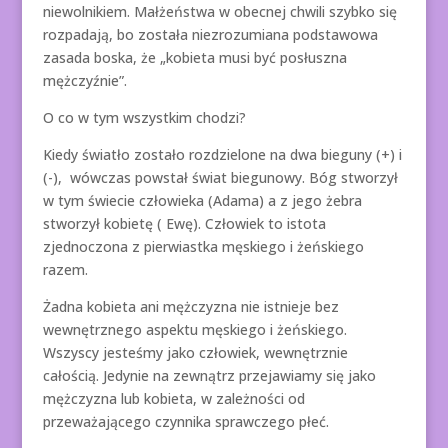
niewolnikiem. Małżeństwa w obecnej chwili szybko się
rozpadają, bo została niezrozumiana podstawowa
zasada boska, że „kobieta musi być posłuszna
mężczyźnie”.
O co w tym wszystkim chodzi?
Kiedy światło zostało rozdzielone na dwa bieguny (+) i
(-), wówczas powstał świat biegunowy. Bóg stworzył
w tym świecie człowieka (Adama) a z jego żebra
stworzył kobietę ( Ewę). Człowiek to istota
zjednoczona z pierwiastka męskiego i żeńskiego
razem.
Żadna kobieta ani mężczyzna nie istnieje bez
wewnętrznego aspektu męskiego i żeńskiego.
Wszyscy jesteśmy jako człowiek, wewnętrznie
całością. Jedynie na zewnątrz przejawiamy się jako
mężczyzna lub kobieta, w zależności od
przeważającego czynnika sprawczego płeć.