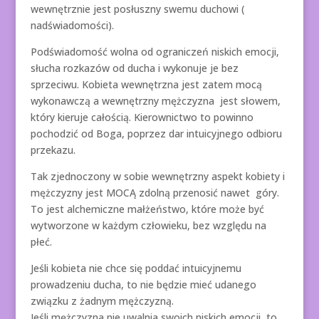
wewnętrznie jest posłuszny swemu duchowi (
nadświadomości).
Podświadomość wolna od ograniczeń niskich emocji,
słucha rozkazów od ducha i wykonuje je bez
sprzeciwu. Kobieta wewnętrzna jest zatem mocą
wykonawczą a wewnętrzny mężczyzna jest słowem,
który kieruje całością. Kierownictwo to powinno
pochodzić od Boga, poprzez dar intuicyjnego odbioru
przekazu.
Tak zjednoczony w sobie wewnętrzny aspekt kobiety i
mężczyzny jest MOCĄ zdolną przenosić nawet góry.
To jest alchemiczne małżeństwo, które może być
wytworzone w każdym człowieku, bez względu na
płeć.
Jeśli kobieta nie chce się poddać intuicyjnemu
prowadzeniu ducha, to nie będzie mieć udanego
związku z żadnym mężczyzną.
Jeśli mężczyzna nie uwalnia swoich niskich emocji, to