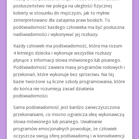
posłuszeństwo nie polega na uległości fizycznej
kobiety w stosunku do mężczyzn, jak to mylnie
zinterpretowano dla zatajenia praw boskich. To
podświadomość każdego człowieka ma być posłuszna
nadświadomości i wykonywać jej rozkazy.
Każdy człowiek ma podświadomość, która ma rozum
4 letniego dziecka i wykonuje wszystkie rozkazy
płynące z informacji słowa mówionego lub pisanego.
Podświadomość zawiera masę programów rodowych i
przekonań, które wykonuje bez sprzeciwu. Na tej
bazie tworzone są liczne szkoły programowania, które
do końca nie rozumieją zasad działania
podświadomości.
Sama podświadomość jest bardzo zanieczyszczona
przekonaniami, co mocno ogranicza ideę wykonawczą
słowa mówionego lub pisanego. Uwalnianie
programów emocjonalnych powoduje, że człowiek
oczyszcza swoją sferę podświadomą i w konsekwencji