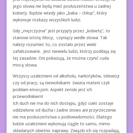
jego słowa nie będą mieć posłuszeństwa u żadnej
kobiety. Będzie wtedy jako „baba – chłop”, który
wykonuje rozkazy wszystkich ludzi.
Gdy „mężczyzna” jest przyjęty przez „kobietę”, to
stanowi istotę Mocy, czyniący wedle słowa. Tak
należy rozumieć to, co zostało przez wieki
zafałszowane. Jest niewielu ludzi, którzy poddają się
tej zasadzie. Oni pokazują, że można czynić cuda
mocą słowa.
Wszyscy uzależnieni od alkoholu, narkotyków, telewizji
czy od pracy, są niewolnikami świata materii czyli
poddani emocjom. Aspekt żeński jest ich
przewodnikiem!
Ich duch nie ma do nich dostępu, gdyż ciało zostaje
oddzielone od ducha i żadne słowo ani przyrzeczenie
nie ma posłuszeństwa u podświadomości. Dlatego
ludzie uzależnieni wykonują ciągle to samo, mimo
składanych obietnic naprawy. Związki ich się rozpadają,