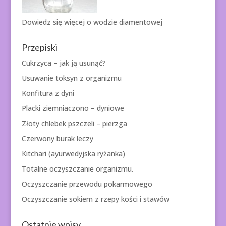
Dowiedz się więcej o
wodzie diamentowej
Przepiski
Cukrzyca – jak ją usunąć?
Usuwanie toksyn z organizmu
Konfitura z dyni
Placki ziemniaczono – dyniowe
Złoty chlebek pszczeli – pierzga
Czerwony burak leczy
Kitchari (ayurwedyjska ryżanka)
Totalne oczyszczanie organizmu.
Oczyszczanie przewodu pokarmowego
Oczyszczanie sokiem z rzepy kości i stawów
Ostatnie wpisy