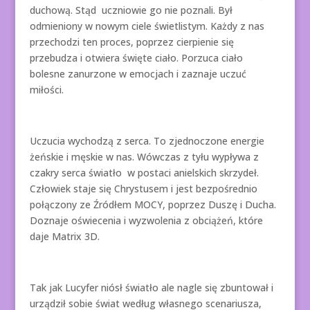
duchową. Stąd uczniowie go nie poznali. Był
odmieniony w nowym ciele świetlistym. Każdy z nas
przechodzi ten proces, poprzez cierpienie się
przebudza i otwiera święte ciało. Porzuca ciało
bolesne zanurzone w emocjach i zaznaje uczuć
miłości.
Uczucia wychodzą z serca. To zjednoczone energie
żeńskie i męskie w nas. Wówczas z tyłu wypływa z
czakry serca światło w postaci anielskich skrzydeł.
Człowiek staje się Chrystusem i jest bezpośrednio
połączony ze Źródłem MOCY, poprzez Duszę i Ducha.
Doznaje oświecenia i wyzwolenia z obciążeń, które
daje Matrix 3D.
Tak jak Lucyfer niósł światło ale nagle się zbuntował i
urządził sobie świat według własnego scenariusza,