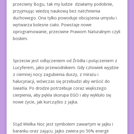
przeciwny Bogu, tak my ludzie działamy podobnie,
przyjmując wiedzę naukową bez natchnienia
duchowego. Ona tylko powoduje obciążenia umysłu i
wytwarza bolesne ciało. Powstaje nowe
oprogramowanie, przeciwne Prawom Naturalnym czyli
boskim.
Sprzeciw jest odłączeniem od Źródła i połączeniem z
Lucyferem, jako przewodnikiem. Gdy człowiek wyjdzie
z ciemnej nocy zagubienia duszy, z mirażu i
halucynacji, wówczas się przebudzi aby wrócić do
światła. Po drodze potrzebuje coraz większego
cierpienia, aby pękła skorupa EGO i aby wykluło się
nowe życie, jak kurczątko z jajka.
Stąd Wielka Noc jest symbolem zawartym w jajku i
baranku oraz zającu. Jajko zwiera po 50% energii