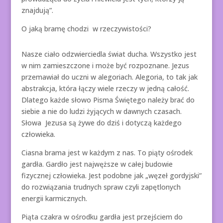
znajdują”.
O jaką bramę chodzi w rzeczywistości?
Nasze ciało odzwierciedla świat ducha. Wszystko jest
w nim zamieszczone i może być rozpoznane. Jezus
przemawiał do uczni w alegoriach. Alegoria, to tak jak
abstrakcja, która łączy wiele rzeczy w jedną całość.
Dlatego każde słowo Pisma Świętego należy brać do
siebie a nie do ludzi żyjących w dawnych czasach.
Słowa Jezusa są żywe do dziś i dotyczą każdego
człowieka.
Ciasna brama jest w każdym z nas. To piąty ośrodek
gardła. Gardło jest najwęższe w całej budowie
fizycznej człowieka. Jest podobne jak „węzeł gordyjski”
do rozwiązania trudnych spraw czyli zapętlonych
energii karmicznych.
Piąta czakra w ośrodku gardła jest przejściem do