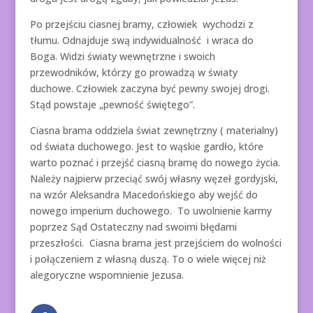
Po przejściu ciasnej bramy, człowiek wychodzi z
tłumu. Odnajduje swą indywidualność i wraca do
Boga. Widzi światy wewnętrzne i swoich
przewodników, którzy go prowadzą w światy
duchowe. Człowiek zaczyna być pewny swojej drogi.
Stąd powstaje „pewność świętego”.
Ciasna brama oddziela świat zewnętrzny ( materialny)
od świata duchowego. Jest to wąskie gardło, które
warto poznać i przejść ciasną bramę do nowego życia.
Należy najpierw przeciąć swój własny węzeł gordyjski,
na wzór Aleksandra Macedońskiego aby wejść do
nowego imperium duchowego. To uwolnienie karmy
poprzez Sąd Ostateczny nad swoimi błędami
przeszłości. Ciasna brama jest przejściem do wolności
i połączeniem z własną duszą. To o wiele więcej niż
alegoryczne wspomnienie Jezusa.