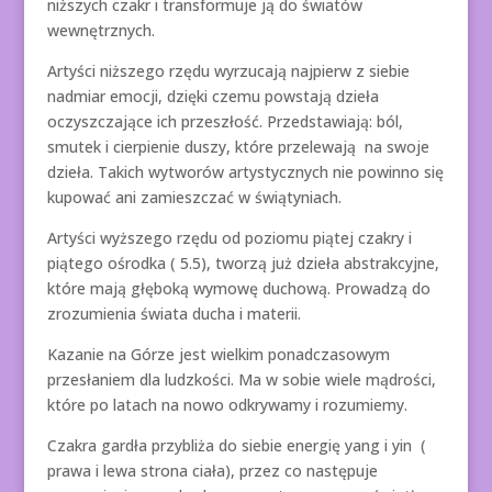
niższych czakr i transformuje ją do światów
wewnętrznych.
Artyści niższego rzędu wyrzucają najpierw z siebie
nadmiar emocji, dzięki czemu powstają dzieła
oczyszczające ich przeszłość. Przedstawiają: ból,
smutek i cierpienie duszy, które przelewają na swoje
dzieła. Takich wytworów artystycznych nie powinno się
kupować ani zamieszczać w świątyniach.
Artyści wyższego rzędu od poziomu piątej czakry i
piątego ośrodka ( 5.5), tworzą już dzieła abstrakcyjne,
które mają głęboką wymowę duchową. Prowadzą do
zrozumienia świata ducha i materii.
Kazanie na Górze jest wielkim ponadczasowym
przesłaniem dla ludzkości. Ma w sobie wiele mądrości,
które po latach na nowo odkrywamy i rozumiemy.
Czakra gardła przybliża do siebie energię yang i yin (
prawa i lewa strona ciała), przez co następuje