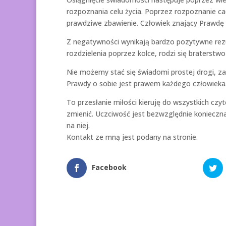
rozpoznania celu życia. Poprzez rozpoznanie cał
prawdziwe zbawienie. Człowiek znający Prawdę 
Z negatywności wynikają bardzo pozytywne rezu
rozdzielenia poprzez kolce, rodzi się braterstwo 
Nie możemy stać się świadomi prostej drogi, zan
Prawdy o sobie jest prawem każdego człowieka. 
To przesłanie miłości kieruję do wszystkich czy
zmienić. Uczciwość jest bezwzględnie koniecz
na niej.
Kontakt ze mną jest podany na stronie.
Facebook