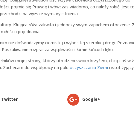
ości, pojmie się Prawdę i wówczas wiadomo, co należy robić. Jest t
przechodzi na wyższe wymiary istnienia.
ltaty. Kłująca róża zakwita i jednoczy swym zapachem otoczenie. 
miłości i pojednania.
im nie doświadczymy ciernistej i wyboistej szerokiej drogi. Poznani
Poszukiwanie rozprasza wątpliwości i łamie łańcuch lęku.
telników mojej strony, którzy utrudzeni swoim krzyżem, chcą coś w ż
na. Zachęcam do współpracy na polu
oczyszczania Ziemi
i istot żyjąc
Twitter
Google+