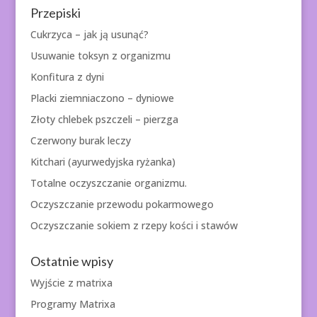
Przepiski
Cukrzyca – jak ją usunąć?
Usuwanie toksyn z organizmu
Konfitura z dyni
Placki ziemniaczono – dyniowe
Złoty chlebek pszczeli – pierzga
Czerwony burak leczy
Kitchari (ayurwedyjska ryżanka)
Totalne oczyszczanie organizmu.
Oczyszczanie przewodu pokarmowego
Oczyszczanie sokiem z rzepy kości i stawów
Ostatnie wpisy
Wyjście z matrixa
Programy Matrixa