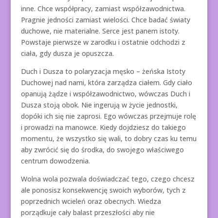
inne. Chce współpracy, zamiast współzawodnictwa.
Pragnie jedności zamiast wielości. Chce badać światy
duchowe, nie materialne. Serce jest panem istoty.
Powstaje pierwsze w zarodku i ostatnie odchodzi z
ciała, gdy dusza je opuszcza.
Duch i Dusza to polaryzacja męsko – żeńska Istoty
Duchowej nad nami, która zarządza ciałem. Gdy ciało
opanują żądze i współzawodnictwo, wówczas Duch i
Dusza stoją obok. Nie ingerują w życie jednostki,
dopóki ich się nie zaprosi. Ego wówczas przejmuje rolę
i prowadzi na manowce. Kiedy dojdziesz do takiego
momentu, że wszystko się wali, to dobry czas ku temu
aby zwrócić się do środka, do swojego właściwego
centrum dowodzenia.
Wolna wola pozwala doświadczać tego, czego chcesz
ale ponosisz konsekwencję swoich wyborów, tych z
poprzednich wcieleń oraz obecnych. Wiedza
porządkuje cały balast przeszłości aby nie