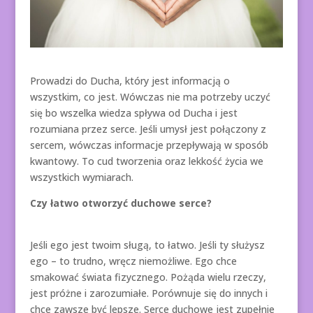
Prowadzi do Ducha, który jest informacją o
wszystkim, co jest. Wówczas nie ma potrzeby uczyć
się bo wszelka wiedza spływa od Ducha i jest
rozumiana przez serce. Jeśli umysł jest połączony z
sercem, wówczas informacje przepływają w sposób
kwantowy. To cud tworzenia oraz lekkość życia we
wszystkich wymiarach.
Czy łatwo otworzyć duchowe serce?
Jeśli ego jest twoim sługą, to łatwo. Jeśli ty służysz
ego – to trudno, wręcz niemożliwe. Ego chce
smakować świata fizycznego. Pożąda wielu rzeczy,
jest próżne i zarozumiałe. Porównuje się do innych i
chce zawsze być lepsze. Serce duchowe jest zupełnie