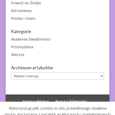
Powrót do Źródła
Ból istnienia
Pustka i chaos
Kategorie
Akademia Świadomości
Przemyślenia
Wiersze
Archiwum artykułów
Archiwum
artykułów
Strona główna
Praca z klientami
Polityka prywatności
Wykorzystuję pliki cookies w celu prawidłowego działania
strony, korzystania z narzędzi analitycznych i marketingowych