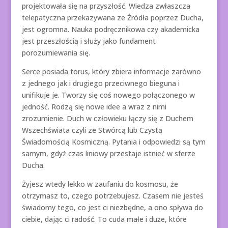
projektowała się na przyszłość. Wiedza zwłaszcza
telepatyczna przekazywana ze Źródła poprzez Ducha,
jest ogromna. Nauka podręcznikowa czy akademicka
jest przeszłością i służy jako fundament
porozumiewania się.
Serce posiada torus, który zbiera informacje zarówno
z jednego jak i drugiego przeciwnego bieguna i
unifikuje je. Tworzy się coś nowego połączonego w
jedność. Rodzą się nowe idee a wraz z nimi
zrozumienie. Duch w człowieku łączy się z Duchem
Wszechświata czyli ze Stwórcą lub Czystą
Świadomością Kosmiczną. Pytania i odpowiedzi są tym
samym, gdyż czas liniowy przestaje istnieć w sferze
Ducha.
Żyjesz wtedy lekko w zaufaniu do kosmosu, że
otrzymasz to, czego potrzebujesz. Czasem nie jesteś
świadomy tego, co jest ci niezbędne, a ono spływa do
ciebie, dając ci radość. To cuda małe i duże, które