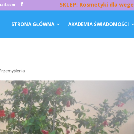
SKLEP: Kosmetyki dla wege
ail.com
STRONA GŁÓWNA
AKADEMIA ŚWIADOMOŚCI
Przemyślenia