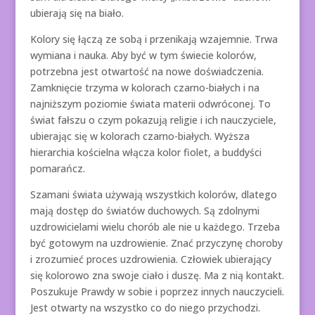
ubierają się na biało.
Kolory się łączą ze sobą i przenikają wzajemnie. Trwa
wymiana i nauka. Aby być w tym świecie kolorów,
potrzebna jest otwartość na nowe doświadczenia.
Zamknięcie trzyma w kolorach czarno-białych i na
najniższym poziomie świata materii odwróconej. To
świat fałszu o czym pokazują religie i ich nauczyciele,
ubierając się w kolorach czarno-białych. Wyższa
hierarchia kościelna włącza kolor fiolet, a buddyści
pomarańcz.
Szamani świata używają wszystkich kolorów, dlatego
mają dostęp do światów duchowych. Są zdolnymi
uzdrowicielami wielu chorób ale nie u każdego. Trzeba
być gotowym na uzdrowienie. Znać przyczynę choroby
i zrozumieć proces uzdrowienia. Człowiek ubierający
się kolorowo zna swoje ciało i duszę. Ma z nią kontakt.
Poszukuje Prawdy w sobie i poprzez innych nauczycieli.
Jest otwarty na wszystko co do niego przychodzi.