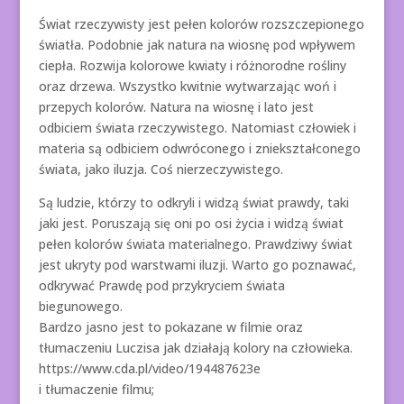
Świat rzeczywisty jest pełen kolorów rozszczepionego
światła. Podobnie jak natura na wiosnę pod wpływem
ciepła. Rozwija kolorowe kwiaty i różnorodne rośliny
oraz drzewa. Wszystko kwitnie wytwarzając woń i
przepych kolorów. Natura na wiosnę i lato jest
odbiciem świata rzeczywistego. Natomiast człowiek i
materia są odbiciem odwróconego i zniekształconego
świata, jako iluzja. Coś nierzeczywistego.
Są ludzie, którzy to odkryli i widzą świat prawdy, taki
jaki jest. Poruszają się oni po osi życia i widzą świat
pełen kolorów świata materialnego. Prawdziwy świat
jest ukryty pod warstwami iluzji. Warto go poznawać,
odkrywać Prawdę pod przykryciem świata
biegunowego.
Bardzo jasno jest to pokazane w filmie oraz
tłumaczeniu Luczisa jak działają kolory na człowieka.
https://www.cda.pl/video/194487623e
i tłumaczenie filmu;