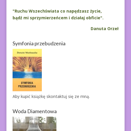
"Ruchu Wszechświata co napędzasz życie,
bądź mi sprzymierzeńcem i działaj obficie".
Danuta Orzeł
Symfonia przebudzenia
Aby kupić książkę
skontaktuj się ze mną.
Woda Diamentowa