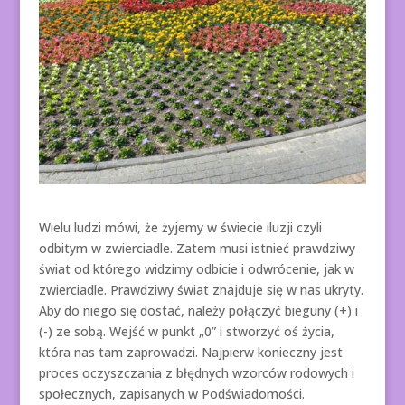
Wielu ludzi mówi, że żyjemy w świecie iluzji czyli
odbitym w zwierciadle. Zatem musi istnieć prawdziwy
świat od którego widzimy odbicie i odwrócenie, jak w
zwierciadle. Prawdziwy świat znajduje się w nas ukryty.
Aby do niego się dostać, należy połączyć bieguny (+) i
(-) ze sobą. Wejść w punkt „0” i stworzyć oś życia,
która nas tam zaprowadzi. Najpierw konieczny jest
proces oczyszczania z błędnych wzorców rodowych i
społecznych, zapisanych w Podświadomości.