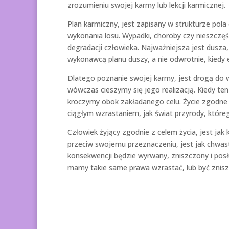
zrozumieniu swojej karmy lub lekcji karmicznej.
Plan karmiczny, jest zapisany w strukturze pola
wykonania losu. Wypadki, choroby czy nieszczę
degradacji człowieka. Najważniejsza jest dusza,
wykonawcą planu duszy, a nie odwrotnie, kiedy
Dlatego poznanie swojej karmy, jest drogą do 
wówczas cieszymy się jego realizacją. Kiedy ten 
kroczymy obok zakładanego celu. Życie zgodne z 
ciągłym wzrastaniem, jak świat przyrody, które
Człowiek żyjący zgodnie z celem życia, jest ja
przeciw swojemu przeznaczeniu, jest jak chwast
konsekwencji będzie wyrwany, zniszczony i pos
mamy takie same prawa wzrastać, lub być znis