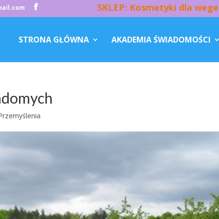
SKLEP: Kosmetyki dla wege
ail.com
STRONA GŁÓWNA
AKADEMIA ŚWIADOMOŚCI
iadomych
Przemyślenia