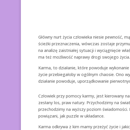
Główny nurt życia człowieka niesie pewność, mą
ścieżki przeznaczenia, wówczas zostaje przymu
na analizę zaistniałej sytuacji i wyciągnięcie w
ma też możliwość naprawy drogi swojego życia.
Karma, to działanie, które powoduje wykonanie
życie przebiegałoby w ogólnym chaosie. Ono wy
działanie powoduje, uporządkowanie pierwotnyc
Człowiek przy pomocy karmy, jest kierowany na 
zesłany los, praw natury. Przychodzimy na świat
przechodzimy na wyższy poziom świadomości. Ni
powiązani, jak puzzle w układance.
Karma odkrywa z kim mamy przeżyć życie i jakic