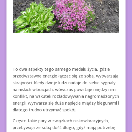
To dwa aspekty tego samego medalu życia, gdzie
przeciwstawne energie łącząc się ze sobą, wytwarzają
skrajności. Kiedy dwoje ludzi nadaje do siebie sygnały
na niskich wibracjach, wówczas powstaje między nimi
konflikt, na wskutek rozładowywania nagromadzonych
energii. Wytwarza się duże napięcie między biegunami i
dlatego trudno utrzymać spokój.
Często takie pary w związkach niskowibracyjnych,
przebywają ze sobą dość długo, gdyż mają potrzebę