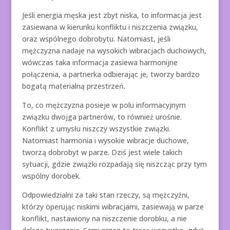
Jeśli energia męska jest zbyt niska, to informacja jest
zasiewana w kierunku konfliktu i niszczenia związku,
oraz wspólnego dobrobytu. Natomiast, jeśli
mężczyzna nadaje na wysokich wibracjach duchowych,
wówczas taka informacja zasiewa harmonijne
połączenia, a partnerka odbierając je, tworzy bardzo
bogatą materialną przestrzeń.
To, co mężczyzna posieje w polu informacyjnym
związku dwojga partnerów, to również urośnie.
Konflikt z umysłu niszczy wszystkie związki.
Natomiast harmonia i wysokie wibracje duchowe,
tworzą dobrobyt w parze. Dziś jest wiele takich
sytuacji, gdzie związki rozpadają się niszcząc przy tym
wspólny dorobek.
Odpowiedzialni za taki stan rzeczy, są mężczyźni,
którzy operując niskimi wibracjami, zasiewają w parze
konflikt, nastawiony na niszczenie dorobku, a nie