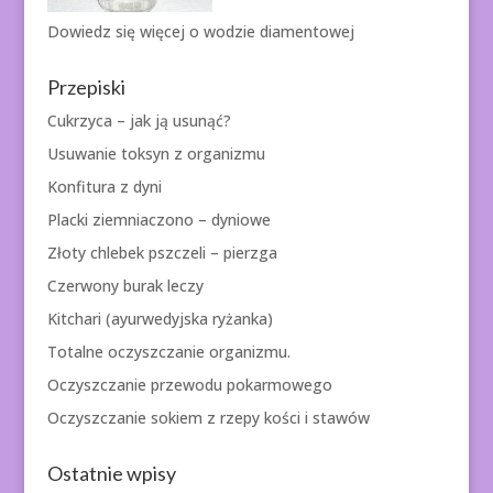
Dowiedz się więcej o
wodzie diamentowej
Przepiski
Cukrzyca – jak ją usunąć?
Usuwanie toksyn z organizmu
Konfitura z dyni
Placki ziemniaczono – dyniowe
Złoty chlebek pszczeli – pierzga
Czerwony burak leczy
Kitchari (ayurwedyjska ryżanka)
Totalne oczyszczanie organizmu.
Oczyszczanie przewodu pokarmowego
Oczyszczanie sokiem z rzepy kości i stawów
Ostatnie wpisy