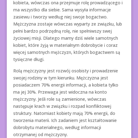
kobieta, wówczas ona przejmuje rolę prowadzącego i
ma wszystko dla siebie. Sama wysyła informacje
zasiewu i tworzy według niej swoje bogactwo.
Mężczyzna zostaje wówczas wyparty ze związku, lub
pełni bardzo podrzędną rolę, nie spełniwszy swej
życiowej misji. Dlatego mamy dziś wiele samotnych
kobiet, które żyją w materialnym dobrobycie i coraz
więcej samotnych mężczyzn, których bogactwem są
tysięczne długi.
Rolą mężczyzny jest rozwój osobisty i prowadzenie
swojej rodziny w tym kierunku. Mężczyzna jest
posiadaczem 70% energii informacji, a kobieta tylko
ma jej 30%. Przewaga jest widoczna na konto
mężczyzny. Jeśli role są zamienione, wówczas
następuje krach w związku i rozpad konfliktowej
struktury. Natomiast kobiety mają 70% energii, do
tworzenia materii. Ich zadaniem jest kształtowanie
dobrobytu materialnego, według informacji
otrzymanej od mężczyzny.