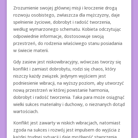
Zrozumienie swojej głównej misji i kroczenie drogą
rozwoju osobistego, zwłaszcza dla mężczyzny, daje
spełnienie życiowe, dobrobyt i radość tworzenia,
według wymarzonego schematu. Kobieta odczytując
odpowiednie informacje, dostosowuje swoją
przestrzeń, do rodzenia właściwego stanu posiadania
w świecie materii.
Gdy zasiew jest niskowibracyjny, wówczas tworzy się
konflikt i zamiast dobrobytu, rodzi się chaos, który
niszczy każdy związek. Jedynym wyjściem jest
podniesienie wibracji, na wyższy poziom, aby utworzyć
nową przestrzeń w której powstanie harmonia,
dobrobyt i radość tworzenia. Taka para może osiągnąć
wielki sukces materialny i duchowy, o nieznanych dotąd
wartościach.
Konflikt jest zawarty w niskich wibracjach, natomiast
zgoda na sukces i rozwój jest impulsem do wyjścia z
każdej trudnej sytuacji i daje możliwość stworzenia