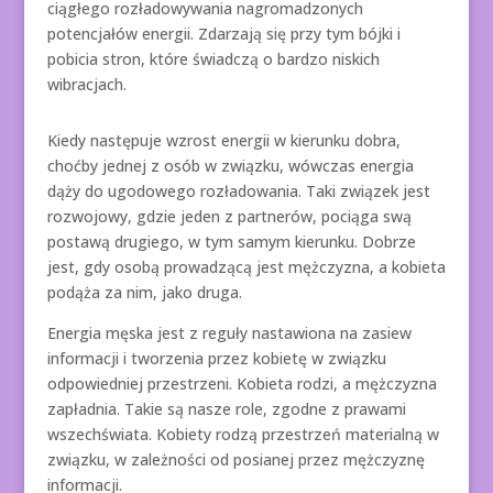
ciągłego rozładowywania nagromadzonych
potencjałów energii. Zdarzają się przy tym bójki i
pobicia stron, które świadczą o bardzo niskich
wibracjach.
Kiedy następuje wzrost energii w kierunku dobra,
choćby jednej z osób w związku, wówczas energia
dąży do ugodowego rozładowania. Taki związek jest
rozwojowy, gdzie jeden z partnerów, pociąga swą
postawą drugiego, w tym samym kierunku. Dobrze
jest, gdy osobą prowadzącą jest mężczyzna, a kobieta
podąża za nim, jako druga.
Energia męska jest z reguły nastawiona na zasiew
informacji i tworzenia przez kobietę w związku
odpowiedniej przestrzeni. Kobieta rodzi, a mężczyzna
zapładnia. Takie są nasze role, zgodne z prawami
wszechświata. Kobiety rodzą przestrzeń materialną w
związku, w zależności od posianej przez mężczyznę
informacji.