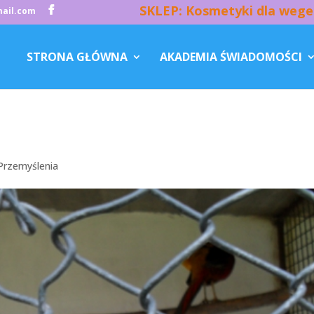
SKLEP: Kosmetyki dla wege
ail.com
STRONA GŁÓWNA
AKADEMIA ŚWIADOMOŚCI
Przemyślenia