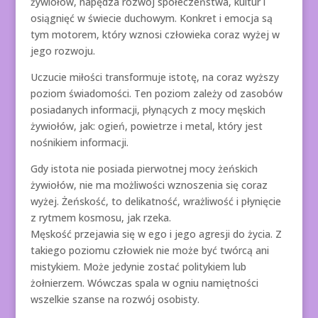
żywiołów, napędza rozwój społeczeństwa, kultur i
osiągnięć w świecie duchowym. Konkret i emocja są
tym motorem, który wznosi człowieka coraz wyżej w
jego rozwoju.
Uczucie miłości transformuje istotę, na coraz wyższy
poziom świadomości. Ten poziom zależy od zasobów
posiadanych informacji, płynących z mocy męskich
żywiołów, jak: ogień, powietrze i metal, który jest
nośnikiem informacji.
Gdy istota nie posiada pierwotnej mocy żeńskich
żywiołów, nie ma możliwości wznoszenia się coraz
wyżej. Żeńskość, to delikatność, wrażliwość i płynięcie
z rytmem kosmosu, jak rzeka.
Męskość przejawia się w ego i jego agresji do życia. Z
takiego poziomu człowiek nie może być twórcą ani
mistykiem. Może jedynie zostać politykiem lub
żołnierzem. Wówczas spala w ogniu namiętności
wszelkie szanse na rozwój osobisty.