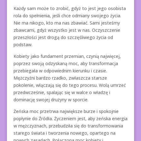
Każdy sam może to zrobić, gdyż to jest jego osobista
rola do spełnienia, jeśli chce odmiany swojego życia.
Nie ma nikogo, kto ma nas zbawiać. Sami jesteśmy
zbawcami, gdyż wszystko jest w nas. Oczyszczenie
przeszłości jest drogą do szczęśliwego życia od
podstaw.
Kobiety jako fundament przemian, czynią najwięcej,
poprzez swoją odzyskaną moc, aby transformacja
przebiegała w odpowiednim kierunku i czasie.
Mężczyźni bardzo rzadko, zwłaszcza starsze
pokolenie, włączają się do tego procesu. Wolą umrzeć
przedwcześnie, spalając się w walce o władzę i
dominację swojej drużyny w sporcie.
Żeńska moc przetrwa największe burze i spokojnie
popłynie do Źródła. Życzeniem jest, aby żeńska energia
w mężczyznach, przebudziła się do transformowania
starego świata i tworzenia nowego, opartego na
nowych zasadach. Połączona moc kobiety i