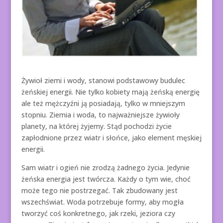
Żywioł ziemi i wody, stanowi podstawowy budulec
żeńskiej energii. Nie tylko kobiety mają żeńską energię
ale też mężczyźni ją posiadają, tylko w mniejszym
stopniu. Ziemia i woda, to najważniejsze żywioły
planety, na której żyjemy. Stąd pochodzi życie
zapłodnione przez wiatr i słońce, jako element męskiej
energii.
Sam wiatr i ogień nie zrodzą żadnego życia. Jedynie
żeńska energia jest twórcza. Każdy o tym wie, choć
może tego nie postrzegać. Tak zbudowany jest
wszechświat. Woda potrzebuje formy, aby mogła
tworzyć coś konkretnego, jak rzeki, jeziora czy