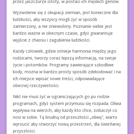
przez jaszczurze istoty, w postaci ich męskich genów.
Wyzwolenie się z okupacji ziemian, jest konieczne dla
ludzkości, aby wszyscy mogli żyć w sposób
zamierzony, a nie zniewolony. Poznanie siebie jest
bardzo ważne w obecnym czasie, gdyż gwarantuje
wyjście z chaosu i zagubienia ludzkości.
Każdy człowiek, gdzie istnieje harmonia między jego
rodzicami, tworzy coraz lepszą informację, na swoje
życie i potomków. Programy zawierające szkodliwe
kody, można w bardzo prosty sposób zdekodować i na
ich miejsce wpisać nowe treści, odpowiadające
obecnej rzeczywistości.
Nikt nie musi żyć w ograniczających go po rodzie
programach, gdyż system przymusu się rozpada. Oliwa
wypływa na wierzch, aby każdy kto chce, zobaczył co
nosi w sobie. Tą brudną od przeszłości „oliwę”, warto
wyrzucić aby stworzyć nową przestrzeń, dla świetlanej
przyszłości.