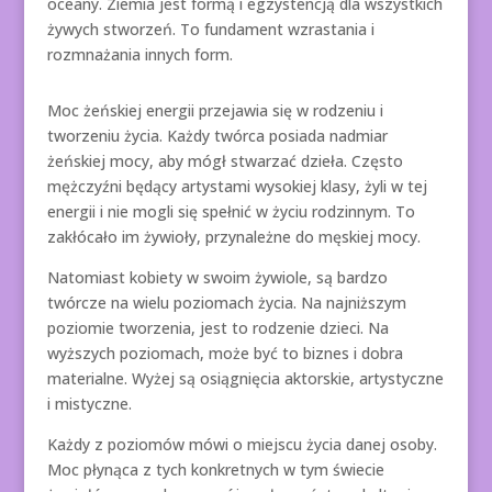
oceany. Ziemia jest formą i egzystencją dla wszystkich
żywych stworzeń. To fundament wzrastania i
rozmnażania innych form.
Moc żeńskiej energii przejawia się w rodzeniu i
tworzeniu życia. Każdy twórca posiada nadmiar
żeńskiej mocy, aby mógł stwarzać dzieła. Często
mężczyźni będący artystami wysokiej klasy, żyli w tej
energii i nie mogli się spełnić w życiu rodzinnym. To
zakłócało im żywioły, przynależne do męskiej mocy.
Natomiast kobiety w swoim żywiole, są bardzo
twórcze na wielu poziomach życia. Na najniższym
poziomie tworzenia, jest to rodzenie dzieci. Na
wyższych poziomach, może być to biznes i dobra
materialne. Wyżej są osiągnięcia aktorskie, artystyczne
i mistyczne.
Każdy z poziomów mówi o miejscu życia danej osoby.
Moc płynąca z tych konkretnych w tym świecie