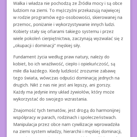
Walka i władza nie pochodzą ze Źródła mocy i są obce
ludziom na ziemi. To mężczyźni przekazują najwięcej
w rodzie programów ego-osobowości, skierowanej na
przemoc, poniżanie i wykorzystywanie innych ludzi.
Kobiety stały się ofiarami takiego systemu i przez
wiele pokoleń cierpiętnictwa, zaczynają wyzwalać się z
„okupacji i dominacji” męskiej siły.
Fundament życia według praw natury, należy do
kobiet, bo ich wrażliwość, ciepło i opiekuńczość, są
miłe dla każdego. Kiedy ludzkość zrozumie zabawę
tego świata, wówczas odpuści dominację jednych na
drugich. Nikt z nas nie jest ani lepszy, ani gorszy.
Każdy ma jedynie inny układ żywiołów, który może
wykorzystać do swojego wzrastania.
Znajomość tych tematów, jest drogą do harmonijnej
współpracy w parach, rodzinach i społeczeństwach.
Manipulacja przez obce nam cywilizacje wprowadziła
na ziemi system władzy, hierarchii i męskiej dominacji,