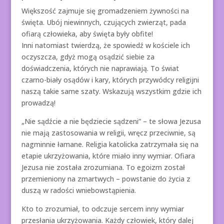
Większość zajmuje się gromadzeniem żywności na
święta. Ubój niewinnych, czujących zwierząt, pada
ofiarą człowieka, aby święta były obfite!
Inni natomiast twierdzą, że spowiedź w kościele ich
oczyszcza, gdyż mogą osądzić siebie za
doświadczenia, których nie naprawiają. To świat
czarno-biały osądów i kary, których przywódcy religijni
naszą takie same szaty. Wskazują wszystkim gdzie ich
prowadzą!
„Nie sądźcie a nie będziecie sądzeni” – te słowa Jezusa
nie mają zastosowania w religii, wręcz przeciwnie, są
nagminnie łamane. Religia katolicka zatrzymała się na
etapie ukrzyżowania, które miało inny wymiar. Ofiara
Jezusa nie została zrozumiana. To egoizm został
przemieniony na zmartwych – powstanie do życia z
duszą w radości wniebowstąpienia.
Kto to zrozumiał, to odczuje sercem inny wymiar
przesłania ukrzyżowania. Każdy człowiek, który dalej