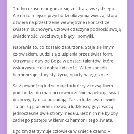
Trudno czasem pogodzić się ze stratą wszystkiego.
Ale na to miejsce przychodzi olbrzymia wiedza, która
otwiera na przestrzenie wewnętrzne i kontakt ze
światem duchowym. Człowiek zaczyna podnosić swoją
świadomość. Widzi swoje błędy i pomyłki.
Naprawia to, co zostało zaburzone. Staje się innym
człowiekiem. Budzi się z uśpienia przez świat form.
Otrzymuje dary od Boga w postaci talentów, które
wykorzystuje dla dobra ludzkości. W ten sposób
harmonizuje stary styl życia, oparty na egoizmie.
Są z pewnością ludzie majętni którzy z rozsądkiem
podchodzą do materii i równocześnie napełniają świat
duchowy, tym co posiadają. Takich ludzi jest niewiele.
To oni są pionierami rozwoju ludzkości, gdyż widzą
jednocześnie dwie strony medalu. Bez nich nie byłoby
żadnego postępu w kierunku harmonii tego świata.
Egoizm zatrzymuje człowieka w świecie czarno –