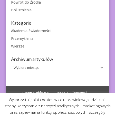
Powrót do Źródła
Ból istnienia
Kategorie
Akademia Świadomości
Przemyślenia
Wiersze
Archiwum artykułów
Archiwum
artykułów
Strona główna
Praca z klientami
Polityka prywatności
Wykorzystuję pliki cookies w celu prawidłowego działania
strony, korzystania z narzędzi analitycznych i marketingowych
oraz zapewniania funkcji społecznościowych. Szczegóły