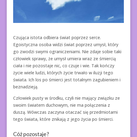
Czująca istota odbiera świat poprzez serce.
Egoistyczna osoba widzi świat poprzez umysł, który
go zwodzi swymi ograniczeniami. Nie zdaje sobie taki
człowiek sprawy, że umysł umiera wraz ze śmiercią
ciała i nie pozostaje nic, co czuje i wie. Tak kończy
życie wiele ludzi, których życie trwało w iluzji tego
świata. Ich los po śmierci jest totalnym zagubieniem i
beznadzieją.
Człowiek pusty w środku, czyli nie mający związku ze
swoim światem duchowym, nie ma połączenia z
duszą. Wówczas zaczyna otaczać się przedmiotami
tego świata, które znikają z jego życia po śmierci.
Cóż pozostaje?