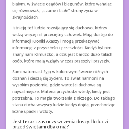
białym, w świecie osądów i biegunów, które wahając
się równoważą „czarne i białe” strony życia w
skrajnościach.
Istnieją też ludzie rozwijający się duchowo, którzy
widzą więcej niż przeciętny człowiek. Mają dostęp do
informacji Kroniki Akaszy i mogą przekazywać
informację z przyszłości i przeszłości. Kiedyś był nim
znany nam Klimuszko, a dziś jest bardzo dużo takich
osób, które mają wglądy w czas przeszły i przyszły.
Sami natomiast żyją w kolorowym świecie różnych
doznań i cieszą się życiem. To świat harmonii na
wysokim poziomie, gdzie wartości duchowe są
najważniejsze. Materia przychodzi wtedy, kiedy jest
potrzebna. To magia tworzenia z niczego. Do takiego
stanu ducha wszyscy ludzie kiedyś dojdą, przechodząc
liczne upadki i wzloty.
Jest teraz czas oczyszczenia duszy. Ilu ludzi
przed świętami dba o nią?