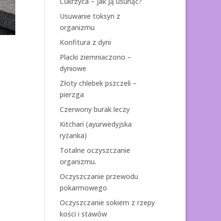
Cukrzyca – jak ją usunąć?
Usuwanie toksyn z
organizmu
Konfitura z dyni
Placki ziemniaczono –
dyniowe
Złoty chlebek pszczeli –
pierzga
Czerwony burak leczy
Kitchari (ayurwedyjska
ryżanka)
Totalne oczyszczanie
organizmu.
Oczyszczanie przewodu
pokarmowego
Oczyszczanie sokiem z rzepy
kości i stawów