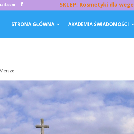
SKLEP: Kosmetyki dla wege
ail.com
STRONA GŁÓWNA
AKADEMIA ŚWIADOMOŚCI
Wiersze