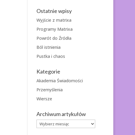
Ostatnie wpisy
Wyjście z matrixa
Programy Matrixa
Powrót do Źródła
Ból istnienia
Pustka i chaos
Kategorie
Akademia Świadomości
Przemyślenia
Wiersze
Archiwum artykułów
Archiwum
artykułów