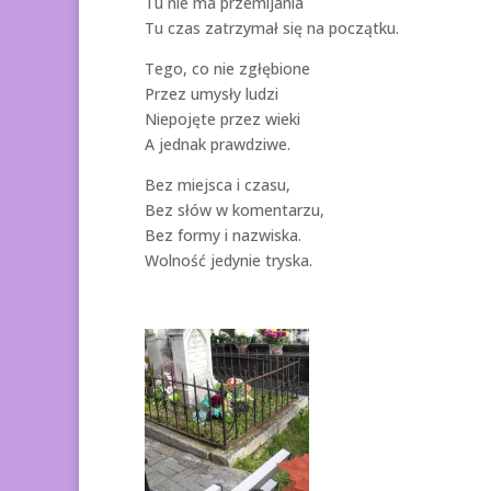
Tu nie ma przemijania
Tu czas zatrzymał się na początku.
Tego, co nie zgłębione
Przez umysły ludzi
Niepojęte przez wieki
A jednak prawdziwe.
Bez miejsca i czasu,
Bez słów w komentarzu,
Bez formy i nazwiska.
Wolność jedynie tryska.