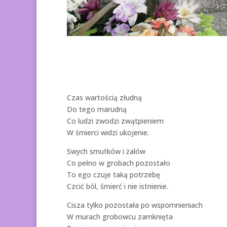
Czas wartością złudną
Do tego marudną
Co ludzi zwodzi zwątpieniem
W śmierci widzi ukojenie.
Swych smutków i żalów
Co pełno w grobach pozostało
To ego czuje taką potrzebę
Czcić ból, śmierć i nie istnienie.
Cisza tylko pozostała po wspomnieniach
W murach grobowcu zamknięta