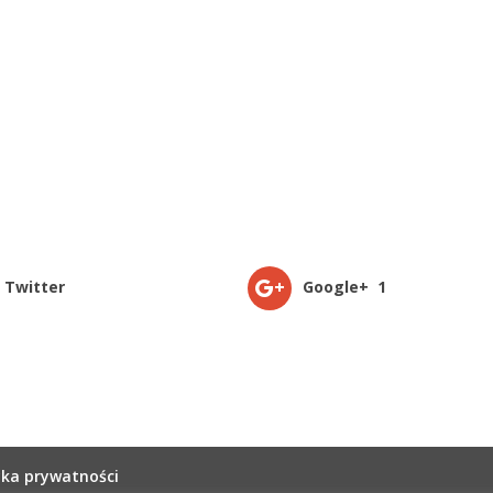
Twitter
Google+
1
yka prywatności