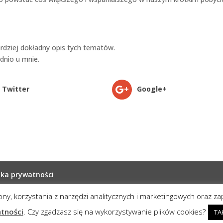
bardziej dokładny opis tych tematów.
dnio u mnie.
Twitter
Google+
yka prywatności
rony, korzystania z narzędzi analitycznych i marketingowych oraz z
one
atności
. Czy zgadzasz się na wykorzystywanie plików cookies?
TA