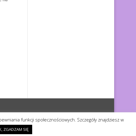
apewniania funkcji społecznościowych. Szczegóły znajdziesz w
K, ZGADZAM SIĘ