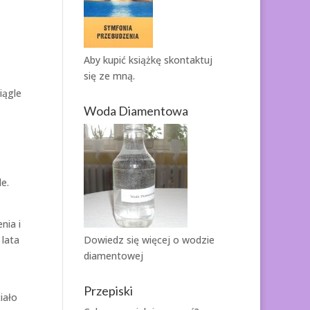
Aby kupić książkę
skontaktuj
się ze mną.
iągle
Woda Diamentowa
e.
nia i
 lata
Dowiedz się więcej o
wodzie
diamentowej
Przepiski
iało