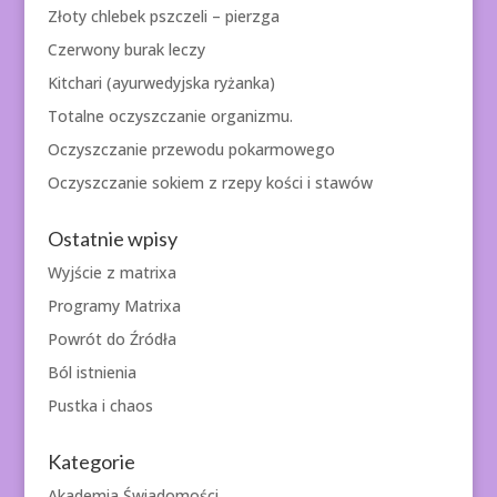
Złoty chlebek pszczeli – pierzga
Czerwony burak leczy
Kitchari (ayurwedyjska ryżanka)
Totalne oczyszczanie organizmu.
Oczyszczanie przewodu pokarmowego
Oczyszczanie sokiem z rzepy kości i stawów
Ostatnie wpisy
Wyjście z matrixa
Programy Matrixa
Powrót do Źródła
Ból istnienia
Pustka i chaos
Kategorie
Akademia Świadomości