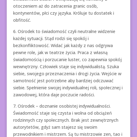
otoczeniem aż do zatracenia granic osób,
kontynentów, płci czy języka. Króluje tu dostatek i
obfitość.
6. Ośrodek to świadomość czyli neutralne widzenie
każdej sytuacji. Stąd rodzi się spokój i
bezkonfliktowość. Widać jak każdy z nas odgrywa
pewne role, jak w teatrze życia. Praca z własną
świadomością i porzucanie luster, co zapewnia spokój
wewnętrzny. Człowiek staje się indywidualistą. Szuka
siebie, swojego przeznaczenia i drogi życia. Wejście w
samotność jest potrzebne aby bardziej odczuwać
siebie. Spełnienie swojej indywidualnej roli, społecznej i
zawodowej, która daje poczucie radości.
7. Ośrodek – doznanie osobistej indywidualności.
Świadomość staje się czysta i wolna od obciążeń
rodzinnych czy społecznych. Brak jest zewnętrznych
autorytetów, gdyż sam stajesz się swoim
przewodnikiem i mistrzem. Są tu mistrzowie zen, tao i