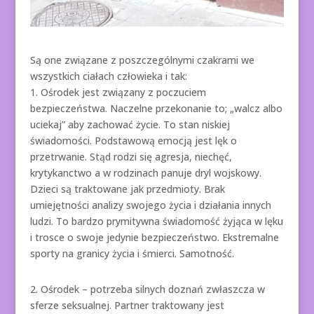
Są one związane z poszczególnymi czakrami we
wszystkich ciałach człowieka i tak:
1. Ośrodek jest związany z poczuciem
bezpieczeństwa. Naczelne przekonanie to; „walcz albo
uciekaj” aby zachować życie. To stan niskiej
świadomości. Podstawową emocją jest lęk o
przetrwanie. Stąd rodzi się agresja, niechęć,
krytykanctwo a w rodzinach panuje dryl wojskowy.
Dzieci są traktowane jak przedmioty. Brak
umiejętności analizy swojego życia i działania innych
ludzi. To bardzo prymitywna świadomość żyjąca w lęku
i trosce o swoje jedynie bezpieczeństwo. Ekstremalne
sporty na granicy życia i śmierci. Samotność.
2. Ośrodek – potrzeba silnych doznań zwłaszcza w
sferze seksualnej. Partner traktowany jest