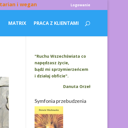
tarian i wegan
Logowanie
MATRIX
PRACA Z KLIENTAMI
"Ruchu Wszechświata co
napędzasz życie,
bądź mi sprzymierzeńcem
i działaj obficie".
Danuta Orzeł
Symfonia przebudzenia