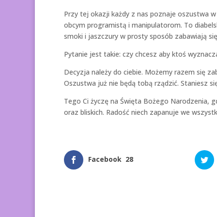
Przy tej okazji każdy z nas poznaje oszustwa 
obcym programistą i manipulatorom. To diabelskie
smoki i jaszczury w prosty sposób zabawiają si
Pytanie jest takie: czy chcesz aby ktoś wyznacz
Decyzja należy do ciebie. Możemy razem się za
Oszustwa już nie będą tobą rządzić. Staniesz si
Tego Ci życzę na Święta Bożego Narodzenia, gd
oraz bliskich. Radość niech zapanuje we wszys
Facebook
28