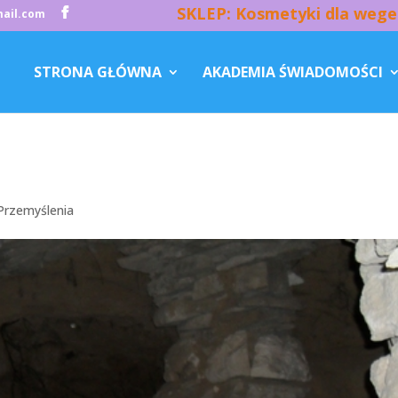
SKLEP: Kosmetyki dla wege
ail.com
STRONA GŁÓWNA
AKADEMIA ŚWIADOMOŚCI
Przemyślenia