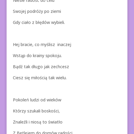
Niesie radość do celu
Swojej podróży po ziemi
Gdy ciało z błędów wybieli.
Hej bracie, co myślisz inaczej
Wstąp do krainy spokoju.
Bądź tak długo jak zechcesz
Ciesz się miłością tak wielu.
Pokoleń ludzi od wieków
Którzy szukali boskości,
Znaleźli i niosą to światło
Z Betlejem do domów radości.