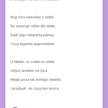
Bóg chce mieszkać u ciebie
Bo stworzył ciebie dla siebie.
Bądź Jego świątynią pokoju
Ciszą wypełnij wspomnienie.
O Niebie, co czeka na ciebie.
Usłysz wołanie od Ojca
Wejdź poza łuk złotego światła
I przybądź do ciszy bez końca.