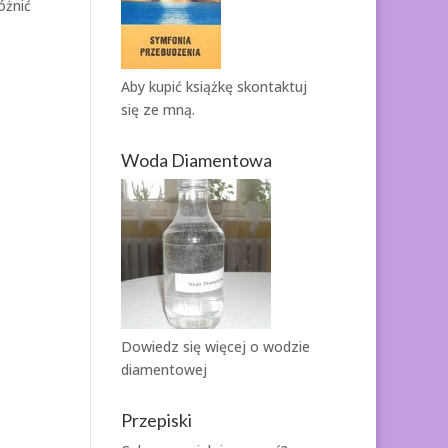
óżnić
Aby kupić książkę
skontaktuj
się ze mną.
Woda Diamentowa
Dowiedz się więcej o
wodzie
diamentowej
Przepiski