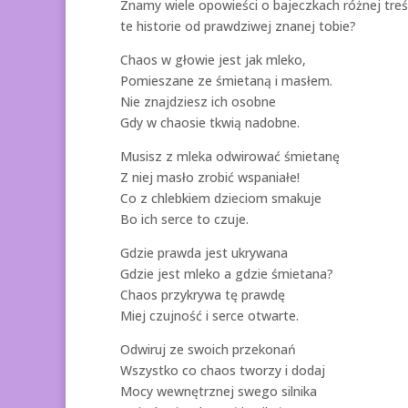
Znamy wiele opowieści o bajeczkach różnej treśc
te historie od prawdziwej znanej tobie?
Chaos w głowie jest jak mleko,
Pomieszane ze śmietaną i masłem.
Nie znajdziesz ich osobne
Gdy w chaosie tkwią nadobne.
Musisz z mleka odwirować śmietanę
Z niej masło zrobić wspaniałe!
Co z chlebkiem dzieciom smakuje
Bo ich serce to czuje.
Gdzie prawda jest ukrywana
Gdzie jest mleko a gdzie śmietana?
Chaos przykrywa tę prawdę
Miej czujność i serce otwarte.
Odwiruj ze swoich przekonań
Wszystko co chaos tworzy i dodaj
Mocy wewnętrznej swego silnika