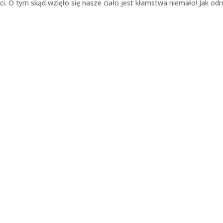
i. O tym skąd wzięło się nasze ciało jest kłamstwa niemało! Jak odr