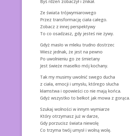
Byś rdzeń zobaczył i znikał.
Ze świata trójwymiarowego
Przez transformację ciała całego.
Zobacz z innej perspektywy
To co osadzasz, gdy jesteś nie żywy.
Gdyż masło w mleku trudno dostrzec
Wiesz jednak, że jest na pewno
Po uwolnieniu go ze śmietany
Jest świeże masełko mój kochany.
Tak my musimy uwolnić swego ducha
z ciała, emocji i umysłu, którego słucha
kłamstwa i opowieści co nie mają końca.
Gdyż wszystko to bełkot jak mowa z gorąca.
Szukaj wolności w innym wymiarze
Który otrzymasz już w darze,
Gdy porzucisz świata niewolę
Co trzyma twój umysł i wolną wolę.