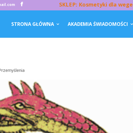
SKLEP: Kosmetyki dla wege
ail.com
STRONA GŁÓWNA
AKADEMIA ŚWIADOMOŚCI
Przemyślenia