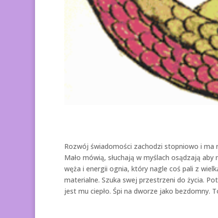
Rozwój świadomości zachodzi stopniowo i ma ró
Mało mówią, słuchają w myślach osądzają aby 
węża i energii ognia, który nagle coś pali z wielk
materialne. Szuka swej przestrzeni do życia. Po
jest mu ciepło. Śpi na dworze jako bezdomny. 