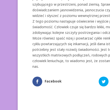
szybującego w przestrzeni, ponad ziemią. Sprawy
doświadczaniem jasnowidzenia, jasnoczucia czy 
widzieć i słyszeć z poziomu wewnętrznej przest
Z tego poziomu następuje oświecenie i wyjście
świadomość. Człowiek czuje się bardzo lekki, m
zdobywając kolejne szczyty postrzegania i odc
Może również spaść niżej i powtarzać cykle rei
cyklu powtarzających się inkarnacji, jeśli dana
potrzebny jest stały rozwój świadomości. Jest
wszystkich matrixowych podłączeń, rodowych pr
człowiek leniuchuje, to wiadomo jest, że zosta
nas.
Facebook