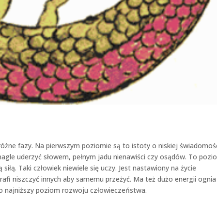
żne fazy. Na pierwszym poziomie są to istoty o niskiej świadomośc
nagle uderzyć słowem, pełnym jadu nienawiści czy osądów. To pozi
ą siłą. Taki człowiek niewiele się uczy. Jest nastawiony na życie
trafi niszczyć innych aby samemu przeżyć. Ma też dużo energii ognia 
To najniższy poziom rozwoju człowieczeństwa.