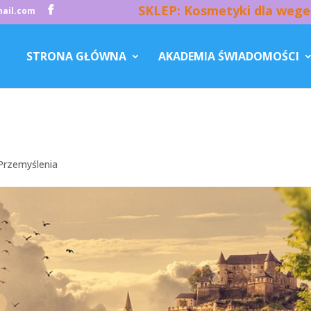
SKLEP: Kosmetyki dla wege
ail.com
STRONA GŁÓWNA
AKADEMIA ŚWIADOMOŚCI
Przemyślenia