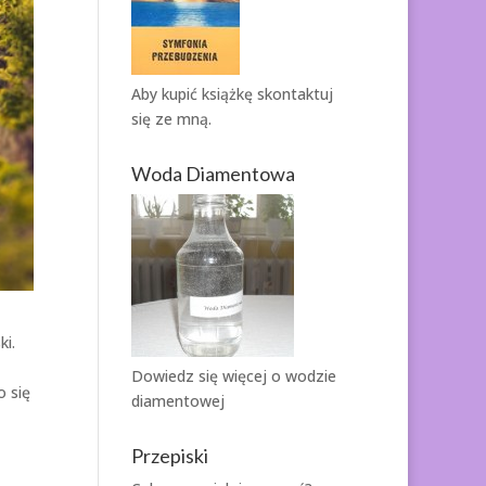
Aby kupić książkę
skontaktuj
się ze mną.
Woda Diamentowa
ki.
Dowiedz się więcej o
wodzie
o się
diamentowej
Przepiski