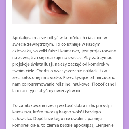
Apokalipsa ma się odbyć w komórkach ciała, nie w
świecie zewnętrznym. To co istnieje w każdym
człowieku, wszelki fałsz i kłamstwo, jest projektowane
na zewnątrz i się realizuje na świecie. Aby zatrzymać
projekcję świata iluzji, należy zacząć od komórek w
swoim ciele. Chodzi o wyczyszczenie nakładki tzw. :
sieci założonej na światło. Przez tysiące lat narzucano
nam oprogramowanie religijne, naukowe, filozoficzne i
laboratoryjne abyśmy uwierzyli w nie.
To zafałszowana rzeczywistość dobra i zła; prawdy i
kłamstwa, które tworzą bagno wokół każdego
człowieka. Dopóki się tego nie uwolni z pamięci
komórek ciała, to ziemia będzie apokalipsą! Cierpienie