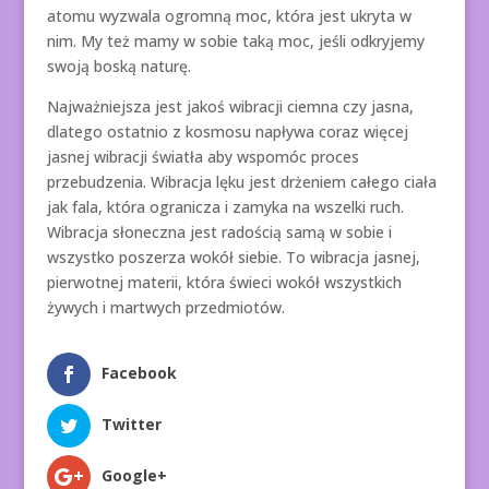
atomu wyzwala ogromną moc, która jest ukryta w
nim. My też mamy w sobie taką moc, jeśli odkryjemy
swoją boską naturę.
Najważniejsza jest jakoś wibracji ciemna czy jasna,
dlatego ostatnio z kosmosu napływa coraz więcej
jasnej wibracji światła aby wspomóc proces
przebudzenia. Wibracja lęku jest drżeniem całego ciała
jak fala, która ogranicza i zamyka na wszelki ruch.
Wibracja słoneczna jest radością samą w sobie i
wszystko poszerza wokół siebie. To wibracja jasnej,
pierwotnej materii, która świeci wokół wszystkich
żywych i martwych przedmiotów.
Facebook
Twitter
Google+