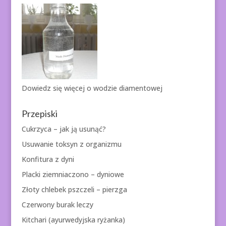
Dowiedz się więcej o
wodzie diamentowej
Przepiski
Cukrzyca – jak ją usunąć?
Usuwanie toksyn z organizmu
Konfitura z dyni
Placki ziemniaczono – dyniowe
Złoty chlebek pszczeli – pierzga
Czerwony burak leczy
Kitchari (ayurwedyjska ryżanka)