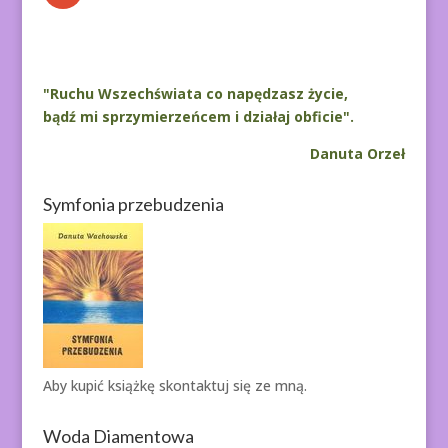
"Ruchu Wszechświata co napędzasz życie,
bądź mi sprzymierzeńcem i działaj obficie".
Danuta Orzeł
Symfonia przebudzenia
Aby kupić książkę
skontaktuj się ze mną.
Woda Diamentowa