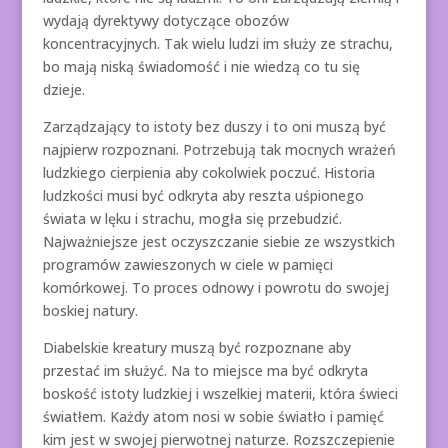
wydają dyrektywy dotyczące obozów
koncentracyjnych. Tak wielu ludzi im służy ze strachu,
bo mają niską świadomość i nie wiedzą co tu się
dzieje.
Zarządzający to istoty bez duszy i to oni muszą być
najpierw rozpoznani. Potrzebują tak mocnych wrażeń
ludzkiego cierpienia aby cokolwiek poczuć. Historia
ludzkości musi być odkryta aby reszta uśpionego
świata w lęku i strachu, mogła się przebudzić.
Najważniejsze jest oczyszczanie siebie ze wszystkich
programów zawieszonych w ciele w pamięci
komórkowej. To proces odnowy i powrotu do swojej
boskiej natury.
Diabelskie kreatury muszą być rozpoznane aby
przestać im służyć. Na to miejsce ma być odkryta
boskość istoty ludzkiej i wszelkiej materii, która świeci
światłem. Każdy atom nosi w sobie światło i pamięć
kim jest w swojej pierwotnej naturze. Rozszczepienie