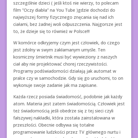
szczególnie dzieci ( jeśli ktoś nie wierzy, to polecam
film ”Oczy diabła” na You Tube )gdzie dochodzi do
najwyższej formy fizycznego znęcania się nad ich
ciałami, bez żadnej woli odpuszczenia. Najgorsze jest
to, że dzieje się to również w Polsce!!!
W komórce odkryjemy czym jest człowiek, do czego
jest zdolny w swym zakłamanym umyśle. Ten
kosmiczny śmietnik musi być wywieziony z naszych
ciał aby nie projektować chorej rzeczywistości.
Programy podświadomości działają jak automat w
pralce czy w samochodzie. Gdy się go uruchomi, to on
wykonuje swoje zadanie jak ma zapisane.
Każda rzecz posiada świadomość, podobnie jak każdy
atom. Materia jest zatem świadomością. Człowiek jest
też świadomością jeśli obedrze się z tej sieci czyli
fałszywej nakładki, która została zainstalowana w
przeszłości. Obecnie odbywa się totalne
programowanie ludzkości przez TV głównego nurtu i