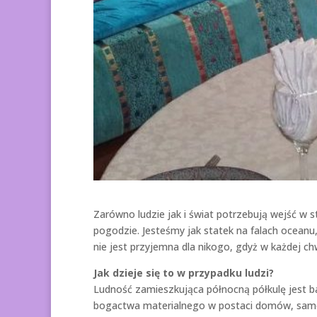
Zarówno ludzie jak i świat potrzebują wejść w 
pogodzie. Jesteśmy jak statek na falach oceanu
nie jest przyjemna dla nikogo, gdyż w każdej ch
Jak dzieje się to w przypadku ludzi?
Ludność zamieszkująca północną półkulę jest b
bogactwa materialnego w postaci domów, sam