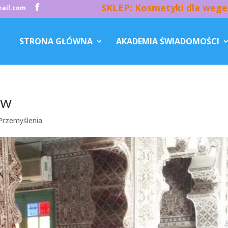
SKLEP: Kosmetyki dla wege
ail.com
STRONA GŁÓWNA
AKADEMIA ŚWIADOMOŚCI
ów
Przemyślenia