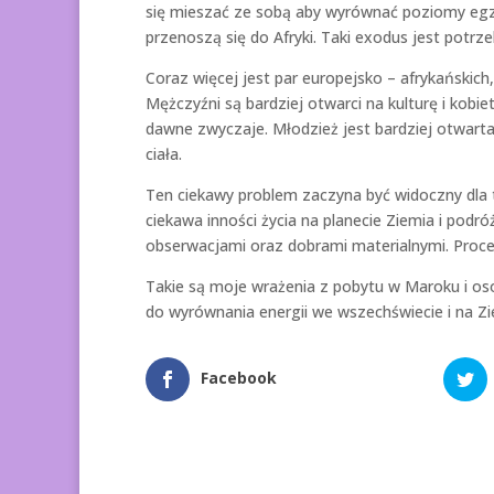
się mieszać ze sobą aby wyrównać poziomy egzyst
przenoszą się do Afryki. Taki exodus jest potr
Coraz więcej jest par europejsko – afrykańskich
Mężczyźni są bardziej otwarci na kulturę i kobie
dawne zwyczaje. Młodzież jest bardziej otwarta
ciała.
Ten ciekawy problem zaczyna być widoczny dla 
ciekawa inności życia na planecie Ziemia i podró
obserwacjami oraz dobrami materialnymi. Proce
Takie są moje wrażenia z pobytu w Maroku i oso
do wyrównania energii we wszechświecie i na Zi
Facebook