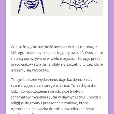
Zostaliśmy jako ludzkość uwikłani w sieci matrixa, z
którego trudno było się do tej pory uwolnić. Obecnie te
sieci są porozrywane w wielu miejscach Europy, przez
pracowników światła i zrobiły się szczeliny, przez które
możemy się wydostać.
To symboliczne wydarzenie, daje każdemu z nas
szansę wyjścia ze starego matrixa. To zachęta dla
ludzi, do opuszczenia starych, skostniałych
schematów myślenia i życia w dawnym stylu. Chodzi o
religijne dogmaty i przekonania rodowe, które
ograniczają człowieka do roli niewolnika i służenia