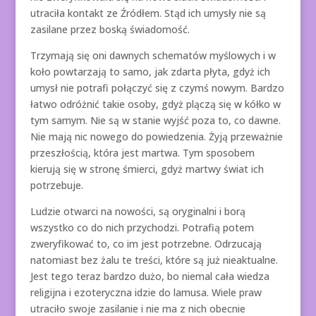
utraciła kontakt ze Źródłem. Stąd ich umysły nie są
zasilane przez boską świadomość.
Trzymają się oni dawnych schematów myślowych i w
koło powtarzają to samo, jak zdarta płyta, gdyż ich
umysł nie potrafi połączyć się z czymś nowym. Bardzo
łatwo odróżnić takie osoby, gdyż plączą się w kółko w
tym samym. Nie są w stanie wyjść poza to, co dawne.
Nie mają nic nowego do powiedzenia. Żyją przeważnie
przeszłością, która jest martwa. Tym sposobem
kierują się w stronę śmierci, gdyż martwy świat ich
potrzebuje.
Ludzie otwarci na nowości, są oryginalni i borą
wszystko co do nich przychodzi. Potrafią potem
zweryfikować to, co im jest potrzebne. Odrzucają
natomiast bez żalu te treści, które są już nieaktualne.
Jest tego teraz bardzo dużo, bo niemal cała wiedza
religijna i ezoteryczna idzie do lamusa. Wiele praw
utraciło swoje zasilanie i nie ma z nich obecnie