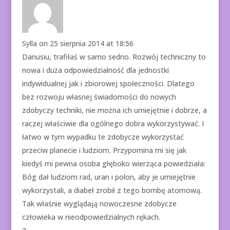
Sylla
on 25 sierpnia 2014 at 18:56
Danusiu, trafiłaś w samo sedno. Rozwój techniczny to
nowa i duża odpowiedzialność dla jednostki
indywidualnej jak i zbiorowej społeczności. Dlatego
bez rozwoju własnej świadomości do nowych
zdobyczy techniki, nie można ich umiejętnie i dobrze, a
raczej właściwie dla ogólnego dobra wykorzystywać. I
łatwo w tym wypadku te zdobycze wykorzystać
przeciw planecie i ludziom. Przypomina mi się jak
kiedyś mi pewna osoba głęboko wierząca powiedziała:
Bóg dał ludziom rad, uran i polon, aby je umiejętnie
wykorzystali, a diabeł zrobił z tego bombę atomową.
Tak właśnie wyglądają nowoczesne zdobycze
człowieka w nieodpowiedzialnych rękach.