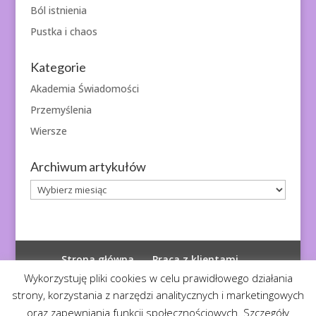
Ból istnienia
Pustka i chaos
Kategorie
Akademia Świadomości
Przemyślenia
Wiersze
Archiwum artykułów
Archiwum
artykułów
Strona główna
Praca z klientami
Polityka prywatności
Wykorzystuję pliki cookies w celu prawidłowego działania
strony, korzystania z narzędzi analitycznych i marketingowych
oraz zapewniania funkcji społecznościowych. Szczegóły