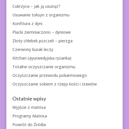
Cukrzyca – jak ją usunąć?
Usuwanie toksyn z organizmu
Konfitura z dyni
Placki ziemniaczono – dyniowe
Złoty chlebek pszczeli – pierzga
Czerwony burak leczy
Kitchari (ayurwedyjska ryżanka)
Totalne oczyszczanie organizmu.
Oczyszczanie przewodu pokarmowego
Oczyszczanie sokiem z rzepy kości i stawów
Ostatnie wpisy
Wyjście z matrixa
Programy Matrixa
Powrót do Źródła