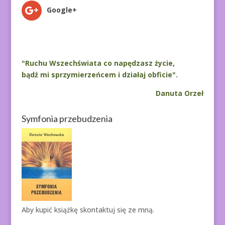
Google+
"Ruchu Wszechświata co napędzasz życie,
bądź mi sprzymierzeńcem i działaj obficie".
Danuta Orzeł
Symfonia przebudzenia
Aby kupić książkę
skontaktuj się ze mną.