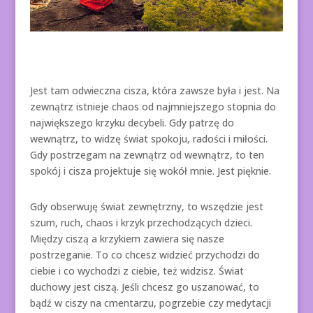
Jest tam odwieczna cisza, która zawsze była i jest. Na
zewnątrz istnieje chaos od najmniejszego stopnia do
największego krzyku decybeli. Gdy patrzę do
wewnątrz, to widzę świat spokoju, radości i miłości.
Gdy postrzegam na zewnątrz od wewnątrz, to ten
spokój i cisza projektuje się wokół mnie. Jest pięknie.
Gdy obserwuję świat zewnętrzny, to wszędzie jest
szum, ruch, chaos i krzyk przechodzących dzieci.
Między ciszą a krzykiem zawiera się nasze
postrzeganie. To co chcesz widzieć przychodzi do
ciebie i co wychodzi z ciebie, też widzisz. Świat
duchowy jest ciszą. Jeśli chcesz go uszanować, to
bądź w ciszy na cmentarzu, pogrzebie czy medytacji