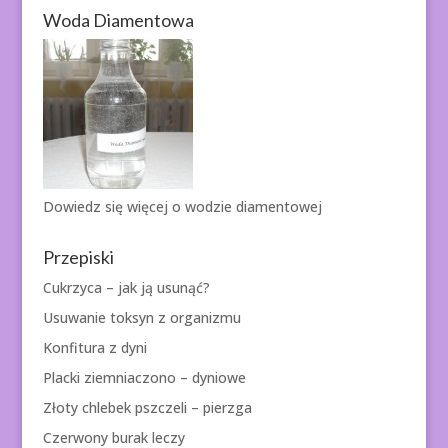
Woda Diamentowa
Dowiedz się więcej o
wodzie diamentowej
Przepiski
Cukrzyca – jak ją usunąć?
Usuwanie toksyn z organizmu
Konfitura z dyni
Placki ziemniaczono – dyniowe
Złoty chlebek pszczeli – pierzga
Czerwony burak leczy