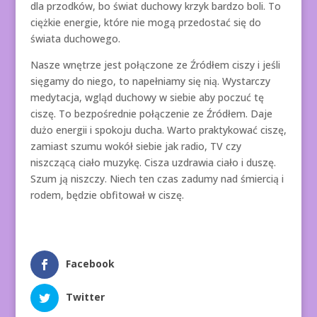
dla przodków, bo świat duchowy krzyk bardzo boli. To
ciężkie energie, które nie mogą przedostać się do
świata duchowego.
Nasze wnętrze jest połączone ze Źródłem ciszy i jeśli
sięgamy do niego, to napełniamy się nią. Wystarczy
medytacja, wgląd duchowy w siebie aby poczuć tę
ciszę. To bezpośrednie połączenie ze Źródłem. Daje
dużo energii i spokoju ducha. Warto praktykować ciszę,
zamiast szumu wokół siebie jak radio, TV czy
niszczącą ciało muzykę. Cisza uzdrawia ciało i duszę.
Szum ją niszczy. Niech ten czas zadumy nad śmiercią i
rodem, będzie obfitował w ciszę.
Facebook
Twitter