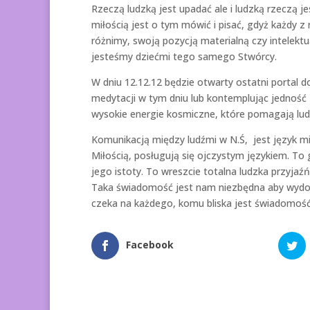
Rzeczą ludzką jest upadać ale i ludzką rzeczą je
miłością jest o tym mówić i pisać, gdyż każdy z
różnimy, swoją pozycją materialną czy intelekt
jesteśmy dziećmi tego samego Stwórcy.
W dniu 12.12.12 będzie otwarty ostatni portal 
medytacji w tym dniu lub kontemplując jedność 
wysokie energie kosmiczne, które pomagają lu
Komunikacją między ludźmi w N.Ś, jest język mił
Miłością, posługują się ojczystym językiem. To
jego istoty. To wreszcie totalna ludzka przyj
Taka świadomość jest nam niezbędna aby wydos
czeka na każdego, komu bliska jest świadomość
Facebook