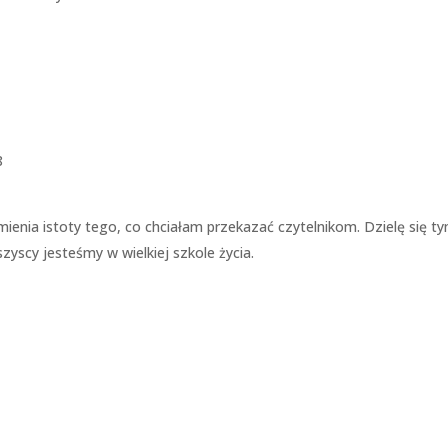
8
mienia istoty tego, co chciałam przekazać czytelnikom. Dzielę się ty
yscy jesteśmy w wielkiej szkole życia.