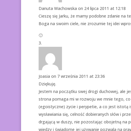
Danuta Wachowska
on 24 lipca 2011 at 12:18
Cieszę się Jarku, że mamy podobne zdanie na tem
Boga na swoim ciele, nie zrozumie tej idei wpro
🙂
Joasia
on 7 września 2011 at 23:36
Dziękuję.
Jestem na początku swej drogi duchowej, ale jest
strona pomaga mi w rozwoju we mnie tego, co 
(egoistyczne) zycie i perypetie, a co jest istotą 
wysławiania się, celność dobieranych słów i prz
drgającą w duszy, nie pozostając obojetną na pr
wiedzy i świadome jej używanie pozwala na prawdz