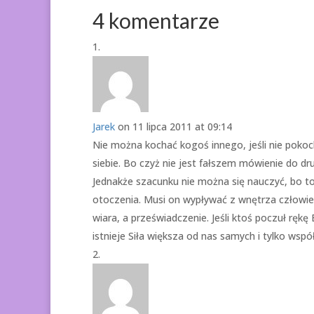
4 komentarze
Jarek
on 11 lipca 2011 at 09:14
Nie można kochać kogoś innego, jeśli nie pokoch
siebie. Bo czyż nie jest fałszem mówienie do dr
Jednakże szacunku nie można się nauczyć, bo to 
otoczenia. Musi on wypływać z wnętrza człowie
wiara, a przeświadczenie. Jeśli ktoś poczuł ręk
istnieje Siła większa od nas samych i tylko wspó