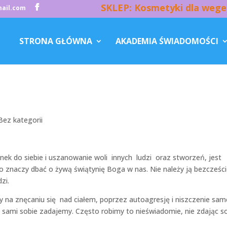
SKLEP: Kosmetyki dla wege
ail.com
STRONA GŁÓWNA
AKADEMIA ŚWIADOMOŚCI
Bez kategorii
ek do siebie i uszanowanie woli innych ludzi oraz stworzeń, jest
to znaczy dbać o żywą świątynię Boga w nas. Nie należy ją bezcześci
zi.
y na znęcaniu się nad ciałem, poprzez autoagresję i niszczenie sa
re sami sobie zadajemy. Często robimy to nieświadomie, nie zdając s