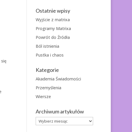
Ostatnie wpisy
Wyjście z matrixa
Programy Matrixa
Powrót do Źródła
Ból istnienia
Pustka i chaos
 się
Kategorie
Akademia Świadomości
Przemyślenia
e
Wiersze
Archiwum artykułów
Archiwum
artykułów