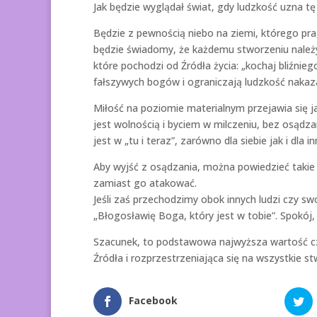
Jak będzie wyglądał świat, gdy ludzkość uzna t
Będzie z pewnością niebo na ziemi, którego pra
będzie świadomy, że każdemu stworzeniu należy 
które pochodzi od Źródła życia: „kochaj bliźni
fałszywych bogów i ograniczają ludzkość naka
Miłość na poziomie materialnym przejawia się j
jest wolnością i byciem w milczeniu, bez osądza
jest w „tu i teraz”, zarówno dla siebie jak i dla in
Aby wyjść z osądzania, można powiedzieć taki
zamiast go atakować.
Jeśli zaś przechodzimy obok innych ludzi czy s
„Błogosławię Boga, który jest w tobie”. Spokój, 
Szacunek, to podstawowa najwyższa wartość czł
Źródła i rozprzestrzeniająca się na wszystkie 
Facebook