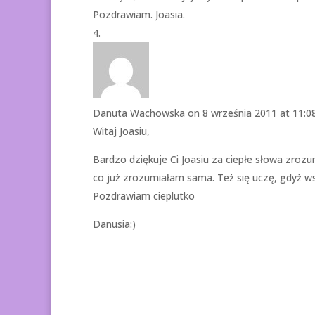
Pozdrawiam. Joasia.
Danuta Wachowska
on 8 września 2011 at 11:0
Witaj Joasiu,
Bardzo dziękuje Ci Joasiu za ciepłe słowa zrozu
co już zrozumiałam sama. Też się uczę, gdyż wsz
Pozdrawiam cieplutko
Danusia:)