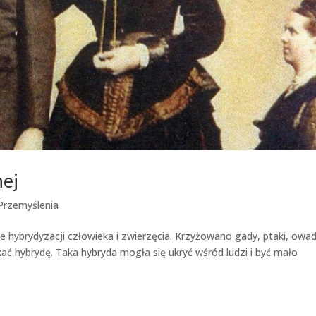
nej
Przemyślenia
e hybrydyzacji człowieka i zwierzęcia. Krzyżowano gady, ptaki, owad
ć hybrydę. Taka hybryda mogła się ukryć wśród ludzi i być mało