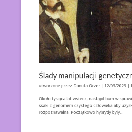
Ślady manipulacji genetycz
utworzone przez
Danuta Orzeł
|
12/03/2023
|
Około tysiąca lat wstecz, nastąpił bum w sprawi
ssaki z genomem czystego człowieka aby uzyska
rozpoznawalna. Początkowo hybrydy były...