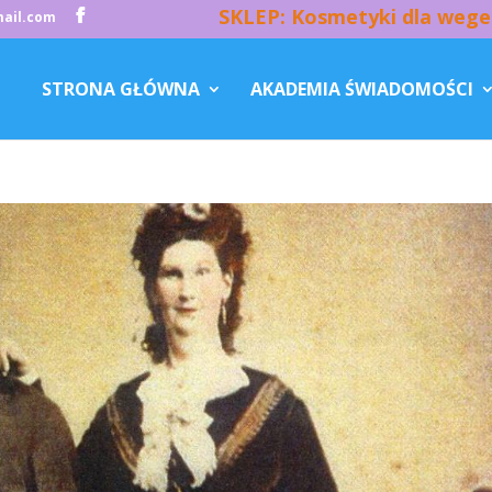
SKLEP: Kosmetyki dla wege
ail.com
STRONA GŁÓWNA
AKADEMIA ŚWIADOMOŚCI