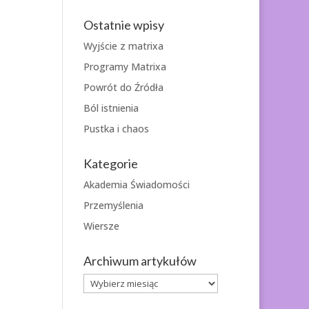
Ostatnie wpisy
Wyjście z matrixa
Programy Matrixa
Powrót do Źródła
Ból istnienia
Pustka i chaos
Kategorie
Akademia Świadomości
Przemyślenia
Wiersze
Archiwum artykułów
Archiwum
artykułów