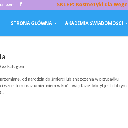
SKLEP: Kosmetyki dla wege
ail.com
STRONA GŁÓWNA
AKADEMIA ŚWIADOMOŚCI
la
Bez kategorii
e przemianę, od narodzin do śmierci lub zniszczenia w przypadku
ą i wzrostem oraz umieraniem w końcowej fazie. Motyl jest dobrym
...