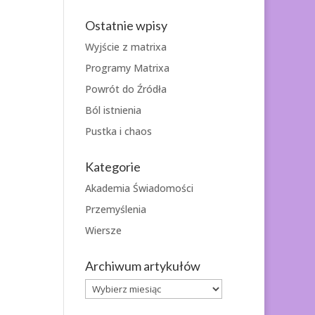
Ostatnie wpisy
Wyjście z matrixa
Programy Matrixa
Powrót do Źródła
Ból istnienia
Pustka i chaos
Kategorie
Akademia Świadomości
Przemyślenia
Wiersze
Archiwum artykułów
Archiwum
artykułów