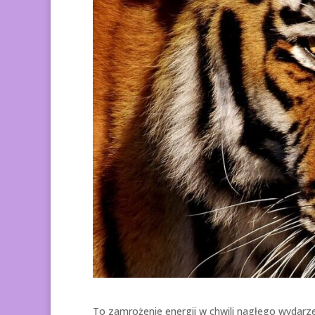
To zamrożenie energii w chwili nagłego wydarze