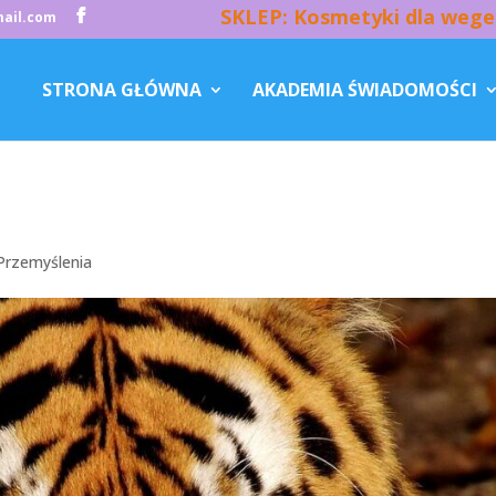
SKLEP: Kosmetyki dla wege
ail.com
STRONA GŁÓWNA
AKADEMIA ŚWIADOMOŚCI
Przemyślenia