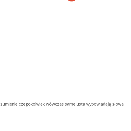
 zrozumienie czegokolwiek wówczas same usta wypowiadają słowa