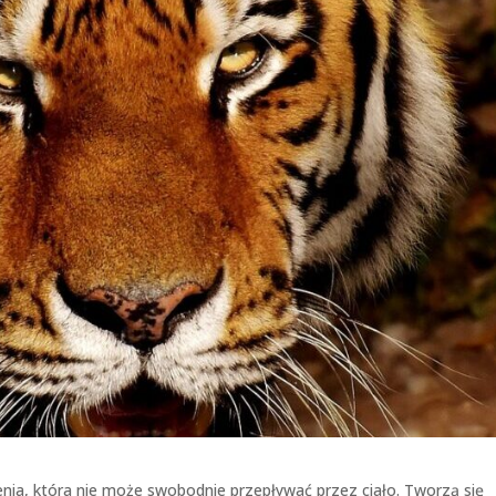
nia, która nie może swobodnie przepływać przez ciało. Tworzą się