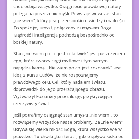
choć odbija wszystko. Osiągniecie prawdziwej natury
polega na puszczeniu myśli. Powstaje wówczas stan
„nie wiem”, który jest przedsionkiem wiedzy i mądrości.
To spokojny umysł, połączony z umysłem Boga.
Mądrość i inteligencja pochodzą bezpośrednio od
boskiej natury.
Stan „nie wiem po co jest cokolwiek” jest puszczeniem
ego, które tworzy ciągi myślowe i tym samym
napędza karmę. „Nie wiem po co jest cokolwiek” jest
ideą z Kursu Cudów, że nie rozpoznajemy
prawdziwego celu. Cel, który nadałem światu,
doprowadził do jego przerażającego obrazu.
Wytworzył koszmary przez iluzję, przykrywającą
rzeczywisty świat.
Jeśli potrafimy osiągnąć stan umysłu „nie wiem”, to
rozwiążemy wszystkie nasze problemy. Za „nie wiem”
ukrywa się wielka miłość Boga, która wszystko wie w
prawdzie. To chwila „tu i teraz”, gdzie spływa łaska od