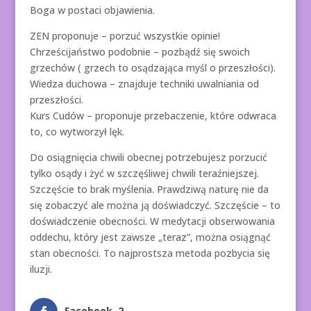
Boga w postaci objawienia.
ZEN proponuje – porzuć wszystkie opinie!
Chrześcijaństwo podobnie – pozbądź się swoich
grzechów ( grzech to osądzająca myśl o przeszłości).
Wiedza duchowa – znajduje techniki uwalniania od
przeszłości.
Kurs Cudów – proponuje przebaczenie, które odwraca
to, co wytworzył lęk.
Do osiągnięcia chwili obecnej potrzebujesz porzucić
tylko osądy i żyć w szczęśliwej chwili teraźniejszej.
Szczęście to brak myślenia. Prawdziwą naturę nie da
się zobaczyć ale można ją doświadczyć. Szczęście – to
doświadczenie obecności. W medytacji obserwowania
oddechu, który jest zawsze „teraz”, można osiągnąć
stan obecności. To najprostsza metoda pozbycia się
iluzji.
Facebook
2