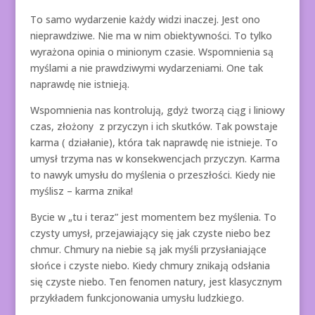
To samo wydarzenie każdy widzi inaczej. Jest ono
nieprawdziwe. Nie ma w nim obiektywności. To tylko
wyrażona opinia o minionym czasie. Wspomnienia są
myślami a nie prawdziwymi wydarzeniami. One tak
naprawdę nie istnieją.
Wspomnienia nas kontrolują, gdyż tworzą ciąg i liniowy
czas, złożony z przyczyn i ich skutków. Tak powstaje
karma ( działanie), która tak naprawdę nie istnieje. To
umysł trzyma nas w konsekwencjach przyczyn. Karma
to nawyk umysłu do myślenia o przeszłości. Kiedy nie
myślisz – karma znika!
Bycie w „tu i teraz” jest momentem bez myślenia. To
czysty umysł, przejawiający się jak czyste niebo bez
chmur. Chmury na niebie są jak myśli przysłaniające
słońce i czyste niebo. Kiedy chmury znikają odsłania
się czyste niebo. Ten fenomen natury, jest klasycznym
przykładem funkcjonowania umysłu ludzkiego.