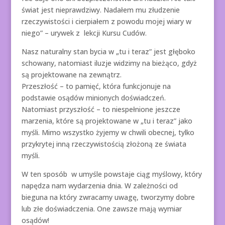
świat jest nieprawdziwy. Nadałem mu złudzenie
rzeczywistości i cierpiałem z powodu mojej wiary w
niego” – urywek z lekcji Kursu Cudów.
Nasz naturalny stan bycia w „tu i teraz” jest głęboko
schowany, natomiast iluzje widzimy na bieżąco, gdyż
są projektowane na zewnątrz.
Przeszłość – to pamięć, która funkcjonuje na
podstawie osądów minionych doświadczeń.
Natomiast przyszłość – to niespełnione jeszcze
marzenia, które są projektowane w „tu i teraz” jako
myśli. Mimo wszystko żyjemy w chwili obecnej, tylko
przykrytej inną rzeczywistością złożoną ze świata
myśli.
W ten sposób w umyśle powstaje ciąg myślowy, który
napędza nam wydarzenia dnia. W zależności od
bieguna na który zwracamy uwagę, tworzymy dobre
lub złe doświadczenia. One zawsze mają wymiar
osądów!