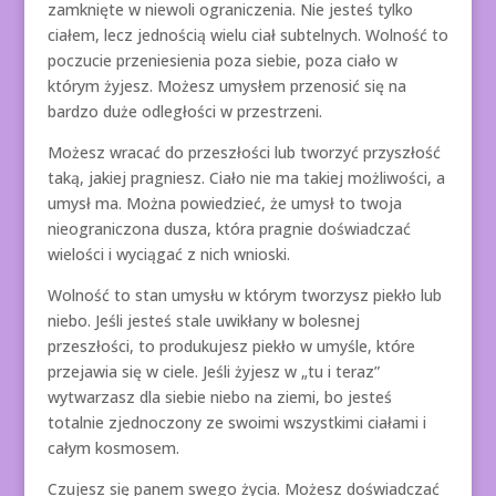
zamknięte w niewoli ograniczenia. Nie jesteś tylko
ciałem, lecz jednością wielu ciał subtelnych. Wolność to
poczucie przeniesienia poza siebie, poza ciało w
którym żyjesz. Możesz umysłem przenosić się na
bardzo duże odległości w przestrzeni.
Możesz wracać do przeszłości lub tworzyć przyszłość
taką, jakiej pragniesz. Ciało nie ma takiej możliwości, a
umysł ma. Można powiedzieć, że umysł to twoja
nieograniczona dusza, która pragnie doświadczać
wielości i wyciągać z nich wnioski.
Wolność to stan umysłu w którym tworzysz piekło lub
niebo. Jeśli jesteś stale uwikłany w bolesnej
przeszłości, to produkujesz piekło w umyśle, które
przejawia się w ciele. Jeśli żyjesz w „tu i teraz”
wytwarzasz dla siebie niebo na ziemi, bo jesteś
totalnie zjednoczony ze swoimi wszystkimi ciałami i
całym kosmosem.
Czujesz się panem swego życia. Możesz doświadczać