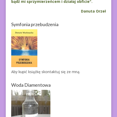
bądź mi sprzymierzeńcem i działaj obficie".
Danuta Orzeł
Symfonia przebudzenia
Aby kupić książkę
skontaktuj się ze mną.
Woda Diamentowa