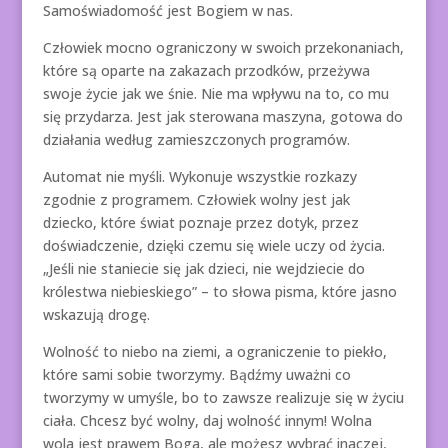
Samoświadomość jest Bogiem w nas.
Człowiek mocno ograniczony w swoich przekonaniach,
które są oparte na zakazach przodków, przeżywa
swoje życie jak we śnie. Nie ma wpływu na to, co mu
się przydarza. Jest jak sterowana maszyna, gotowa do
działania według zamieszczonych programów.
Automat nie myśli. Wykonuje wszystkie rozkazy
zgodnie z programem. Człowiek wolny jest jak
dziecko, które świat poznaje przez dotyk, przez
doświadczenie, dzięki czemu się wiele uczy od życia.
„Jeśli nie staniecie się jak dzieci, nie wejdziecie do
królestwa niebieskiego” – to słowa pisma, które jasno
wskazują drogę.
Wolność to niebo na ziemi, a ograniczenie to piekło,
które sami sobie tworzymy. Bądźmy uważni co
tworzymy w umyśle, bo to zawsze realizuje się w życiu
ciała. Chcesz być wolny, daj wolność innym! Wolna
wola jest prawem Boga, ale możesz wybrać inaczej,