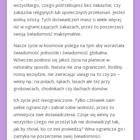
wszystkiego, czego potrzebujesz bez nakazów, czy
zakazów religijnych lub społecznych przekonań. Jesteś
wolną istotą. Tych doświadczeń masz o wiele więcej
niż w ograniczających zakazach, przez to poszerzasz
swoją świadomość maksymalnie.
Nasze życie w kosmosie polega na tym aby wzrastała
świadomość jednostki i świadomość globalna.
Wówczas podnosi się jakoś życia na planecie w
naturalny sposób. Natura nie zna ograniczeń. Rośliny
rosną wszędzie, nie zwracając uwagi na to czy po –
winny np.: na polach, łąkach, lasach ale też przy
grobowcach, chodnikach czy dachach domów.
Ich życie jest nieograniczone. Tylko człowiek sam
siebie ograniczył i zabrał sobie wolność, przez to
umniejsza swe doświadczenia. Czuje się winny za
wszystko czego nie przeżył lub nie doświadczył tak,
jak by chciał, bo co inni powiedzą? Wina ogranicza go i
zamyka na poszerzenie swej świadomości.