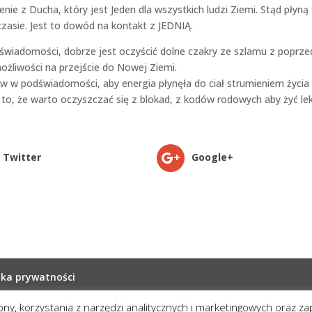
ie z Ducha, który jest Jeden dla wszystkich ludzi Ziemi. Stąd płyną 
asie. Jest to dowód na kontakt z JEDNIĄ.
wiadomości, dobrze jest oczyścić dolne czakry ze szlamu z poprze
żliwości na przejście do Nowej Ziemi.
 w podświadomości, aby energia płynęła do ciał strumieniem życia 
to, że warto oczyszczać się z blokad, z kodów rodowych aby żyć lek
Twitter
Google+
yka prywatności
rony, korzystania z narzędzi analitycznych i marketingowych oraz z