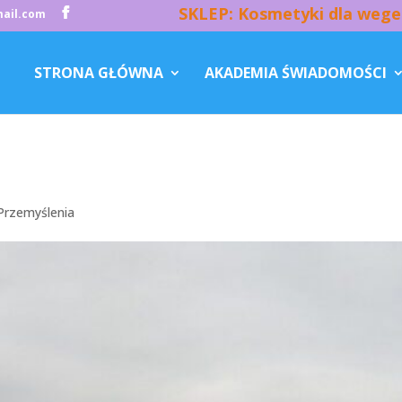
SKLEP: Kosmetyki dla wege
ail.com
STRONA GŁÓWNA
AKADEMIA ŚWIADOMOŚCI
Przemyślenia