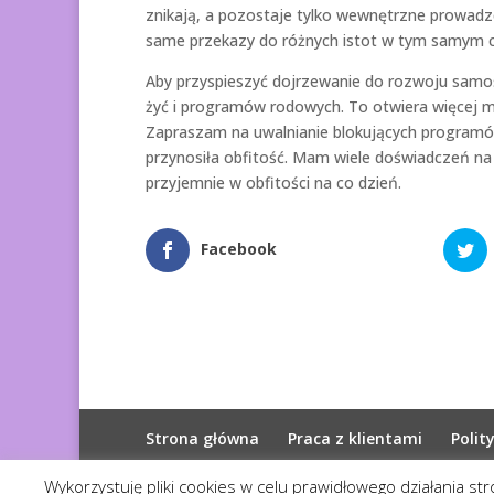
znikają, a pozostaje tylko wewnętrzne prowadzen
same przekazy do różnych istot w tym samym cz
Aby przyspieszyć dojrzewanie do rozwoju samoś
żyć i programów rodowych. To otwiera więcej mo
Zapraszam na uwalnianie blokujących programów
przynosiła obfitość. Mam wiele doświadczeń na 
przyjemnie w obfitości na co dzień.
Facebook
Strona główna
Praca z klientami
Polit
Wykorzystuję pliki cookies w celu prawidłowego działania st