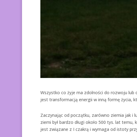
Wszystko co żyje ma zdolności do rozwoju lub d
jest transformacją energii w inną formę życia, 
Zaczynając od początku, zarówno ziemia jak i l
ziemi był bardzo długi około 500 tys. lat temu, 
jest związane z I czakrą i wymaga od istoty prz