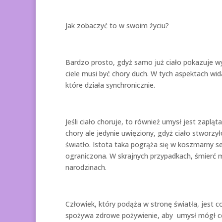
Jak zobaczyć to w swoim życiu?
Bardzo prosto, gdyż samo już ciało pokazuje w
ciele musi być chory duch. W tych aspektach wi
które działa synchronicznie.
Jeśli ciało choruje, to również umysł jest zaplą
chory ale jedynie uwięziony, gdyż ciało stworzy
światło. Istota taka pogrąża się w koszmarny s
ograniczona. W skrajnych przypadkach, śmierć
narodzinach.
Człowiek, który podąża w stronę światła, jest c
spożywa zdrowe pożywienie, aby umysł mógł cor