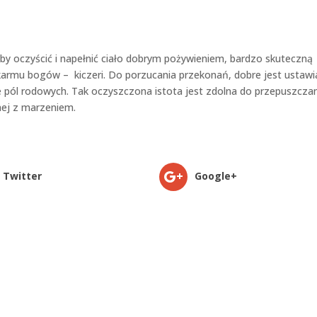
y oczyścić i napełnić ciało dobrym pożywieniem, bardzo skuteczną
armu bogów – kiczeri. Do porzucania przekonań, dobre jest ustawi
 pól rodowych. Tak oczyszczona istota jest zdolna do przepuszcza
nej z marzeniem.
Twitter
Google+