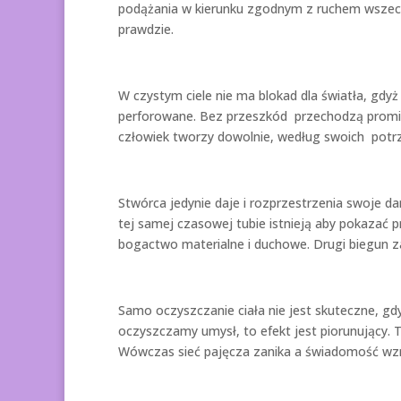
podążania w kierunku zgodnym z ruchem wszech
prawdzie.
W czystym ciele nie ma blokad dla światła, gdyż 
perforowane. Bez przeszkód przechodzą promi
człowiek tworzy dowolnie, według swoich potrzeb
Stwórca jedynie daje i rozprzestrzenia swoje da
tej samej czasowej tubie istnieją aby pokazać 
bogactwo materialne i duchowe. Drugi biegun z
Samo oczyszczanie ciała nie jest skuteczne, gd
oczyszczamy umysł, to efekt jest piorunujący. 
Wówczas sieć pajęcza zanika a świadomość wzr