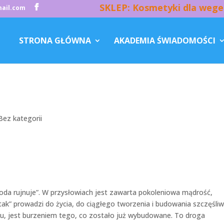
SKLEP: Kosmetyki dla wege
ail.com
STRONA GŁÓWNA
AKADEMIA ŚWIADOMOŚCI
Bez kategorii
zgoda rujnuje”. W przysłowiach jest zawarta pokoleniowa mądrość,
tak” prowadzi do życia, do ciągłego tworzenia i budowania szczęśliw
ciu, jest burzeniem tego, co zostało już wybudowane. To droga