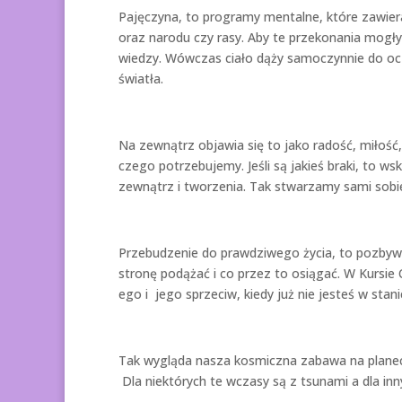
Pajęczyna, to programy mentalne, które zawier
oraz narodu czy rasy. Aby te przekonania mogły
wiedzy. Wówczas ciało dąży samoczynnie do ocz
światła.
Na zewnątrz objawia się to jako radość, miłość,
czego potrzebujemy. Jeśli są jakieś braki, to ws
zewnątrz i tworzenia. Tak stwarzamy sami sobie 
Przebudzenie do prawdziwego życia, to pozbyw
stronę podążać i co przez to osiągać. W Kursie
ego i jego sprzeciw, kiedy już nie jesteś w st
Tak wygląda nasza kosmiczna zabawa na planec
Dla niektórych te wczasy są z tsunami a dla in