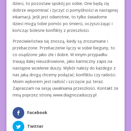
dzieci, to pozostaw spokój po sobie. One będą cię
dobrze wspominać i życzyć ci pomyślności w następnej
inkarnacji. Jeśli jest odwrotnie, to tylko świadome
dzieci mogą tobie pomóc po śmierci, oczyszczając i
kończąc bolesne konflikty z przeszłości.
Przeciwieństwa się znoszą, kiedy są zrozumiane i
przebaczone. Przebaczenie łączy w sobie bieguny, to
co osądzone jako złe i dobre. W innym przypadku
trwają dalej nieuzdrowione, jako karmiczny zapis na
następne wcielenie duszy. Wybór należy do każdego z
nas jaką drogą chcemy podążać; konfliktu czy radości.
Moim wyborem jest radość i szczęcie już teraz.
Zapraszam na sesję uwalniania przeszłości. Kontakt ze
mną poprzez stronę www.diagnozaduszy.pl
Facebook
Twitter