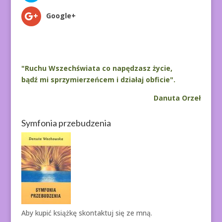
Google+
"Ruchu Wszechświata co napędzasz życie,
bądź mi sprzymierzeńcem i działaj obficie".
Danuta Orzeł
Symfonia przebudzenia
Aby kupić książkę
skontaktuj się ze mną.