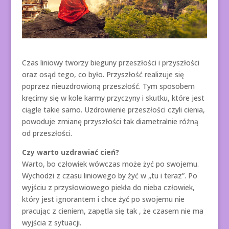
Czas liniowy tworzy bieguny przeszłości i przyszłości
oraz osąd tego, co było. Przyszłość realizuje się
poprzez nieuzdrowioną przeszłość. Tym sposobem
kręcimy się w kole karmy przyczyny i skutku, które jest
ciągle takie samo. Uzdrowienie przeszłości czyli cienia,
powoduje zmianę przyszłości tak diametralnie różną
od przeszłości.
Czy warto uzdrawiać cień?
Warto, bo człowiek wówczas może żyć po swojemu.
Wychodzi z czasu liniowego by żyć w „tu i teraz”. Po
wyjściu z przysłowiowego piekła do nieba człowiek,
który jest ignorantem i chce żyć po swojemu nie
pracując z cieniem, zapętla się tak , że czasem nie ma
wyjścia z sytuacji.