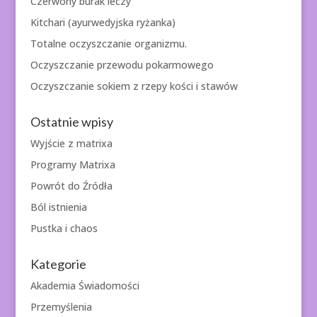
Czerwony burak leczy
Kitchari (ayurwedyjska ryżanka)
Totalne oczyszczanie organizmu.
Oczyszczanie przewodu pokarmowego
Oczyszczanie sokiem z rzepy kości i stawów
Ostatnie wpisy
Wyjście z matrixa
Programy Matrixa
Powrót do Źródła
Ból istnienia
Pustka i chaos
Kategorie
Akademia Świadomości
Przemyślenia