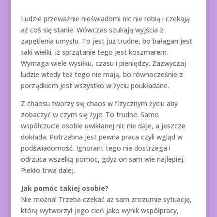
Ludzie przeważnie nieświadomi nic nie robią i czekają
aż coś się stanie. Wówczas szukają wyjścia z
zapętlenia umysłu. To jest już trudne, bo bałagan jest
taki wielki, iż sprzątanie tego jest koszmarem.
Wymaga wiele wysiłku, czasu i pieniędzy. Zazwyczaj
ludzie wtedy też tego nie mają, bo równocześnie z
porządkiem jest wszystko w życiu poukładane.
Z chaosu tworzy się chaos w fizycznym życiu aby
zobaczyć w czym się żyje. To trudne. Samo
współczucie osobie uwikłanej nic nie daje, a jeszcze
dokłada. Potrzebna jest pewna praca czyli wgląd w
podświadomość. Ignorant tego nie dostrzega i
odrzuca wszelką pomoc, gdyż on sam wie najlepiej.
Piekło trwa dalej.
Jak pomóc takiej osobie?
Nie można! Trzeba czekać aż sam zrozumie sytuację,
którą wytworzył jego cień jako wynik współpracy,