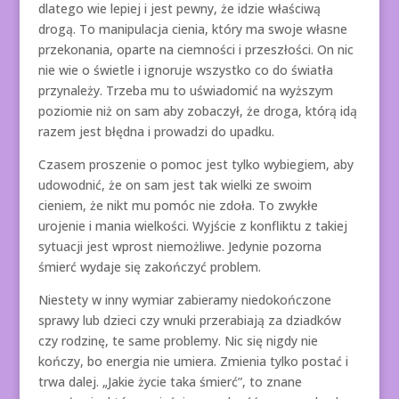
dlatego wie lepiej i jest pewny, że idzie właściwą
drogą. To manipulacja cienia, który ma swoje własne
przekonania, oparte na ciemności i przeszłości. On nic
nie wie o świetle i ignoruje wszystko co do światła
przynależy. Trzeba mu to uświadomić na wyższym
poziomie niż on sam aby zobaczył, że droga, którą idą
razem jest błędna i prowadzi do upadku.
Czasem proszenie o pomoc jest tylko wybiegiem, aby
udowodnić, że on sam jest tak wielki ze swoim
cieniem, że nikt mu pomóc nie zdoła. To zwykłe
urojenie i mania wielkości. Wyjście z konfliktu z takiej
sytuacji jest wprost niemożliwe. Jedynie pozorna
śmierć wydaje się zakończyć problem.
Niestety w inny wymiar zabieramy niedokończone
sprawy lub dzieci czy wnuki przerabiają za dziadków
czy rodzinę, te same problemy. Nic się nigdy nie
kończy, bo energia nie umiera. Zmienia tylko postać i
trwa dalej. „Jakie życie taka śmierć”, to znane