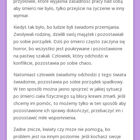
przysłowie, które wyjaśnia zasadność pracy nad sobą
aby śmierci nie było, tylko przejście na życzenie w inny
wymiar.
Kiedyś tak było, bo ludzie byli świadomi przemijania.
Zwoływali rodzinę, dzielili swój majątek i pozostawiali
po sobie porządek. Dziś po śmierci często zaczyna się
horror, bo wszystko jest poukrywane i pozostawione
na pastwę szakali. Człowiek, który odchodzi w
konflikcie, pozostawia po sobie chaos.
Natomiast człowiek świadomy odchodzi z tego świata
świadomie, pozostawia po sobie porządek spadkowy.
W ten sposób można jasno spojrzeć w jakiej sytuacji
po śmierci ciała fizycznego są bliscy krewni zmarli. Jeśli
chcemy im pomóc, to możemy tylko w ten sposób aby
pozostawione ich sprawy dokończyć, przebaczyć im i
pozostawić miłe wspomnienia.
Żadne znicze, kwiaty czy msze nie pomogą, bo
problem jest na innym poziomie. Jeśli kochasz swoje