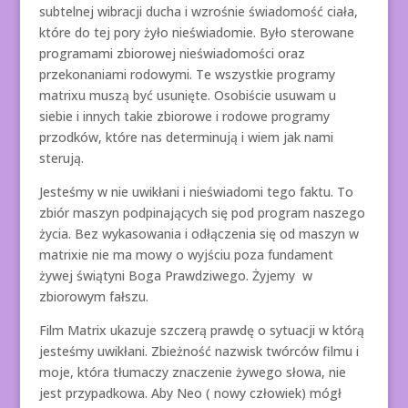
subtelnej wibracji ducha i wzrośnie świadomość ciała,
które do tej pory żyło nieświadomie. Było sterowane
programami zbiorowej nieświadomości oraz
przekonaniami rodowymi. Te wszystkie programy
matrixu muszą być usunięte. Osobiście usuwam u
siebie i innych takie zbiorowe i rodowe programy
przodków, które nas determinują i wiem jak nami
sterują.
Jesteśmy w nie uwikłani i nieświadomi tego faktu. To
zbiór maszyn podpinających się pod program naszego
życia. Bez wykasowania i odłączenia się od maszyn w
matrixie nie ma mowy o wyjściu poza fundament
żywej świątyni Boga Prawdziwego. Żyjemy w
zbiorowym fałszu.
Film Matrix ukazuje szczerą prawdę o sytuacji w którą
jesteśmy uwikłani. Zbieżność nazwisk twórców filmu i
moje, która tłumaczy znaczenie żywego słowa, nie
jest przypadkowa. Aby Neo ( nowy człowiek) mógł