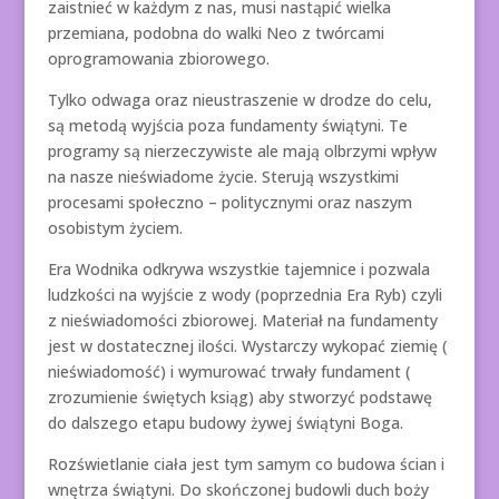
zaistnieć w każdym z nas, musi nastąpić wielka
przemiana, podobna do walki Neo z twórcami
oprogramowania zbiorowego.
Tylko odwaga oraz nieustraszenie w drodze do celu,
są metodą wyjścia poza fundamenty świątyni. Te
programy są nierzeczywiste ale mają olbrzymi wpływ
na nasze nieświadome życie. Sterują wszystkimi
procesami społeczno – politycznymi oraz naszym
osobistym życiem.
Era Wodnika odkrywa wszystkie tajemnice i pozwala
ludzkości na wyjście z wody (poprzednia Era Ryb) czyli
z nieświadomości zbiorowej. Materiał na fundamenty
jest w dostatecznej ilości. Wystarczy wykopać ziemię (
nieświadomość) i wymurować trwały fundament (
zrozumienie świętych ksiąg) aby stworzyć podstawę
do dalszego etapu budowy żywej świątyni Boga.
Rozświetlanie ciała jest tym samym co budowa ścian i
wnętrza świątyni. Do skończonej budowli duch boży