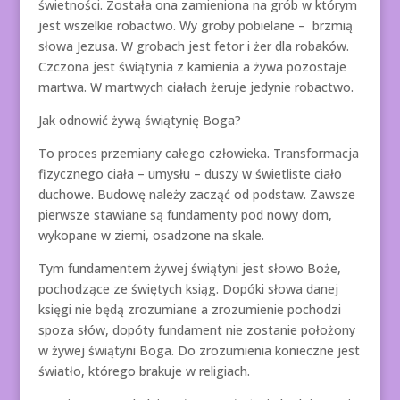
świetności. Została ona zamieniona na grób w którym
jest wszelkie robactwo. Wy groby pobielane – brzmią
słowa Jezusa. W grobach jest fetor i żer dla robaków.
Czczona jest świątynia z kamienia a żywa pozostaje
martwa. W martwych ciałach żeruje jedynie robactwo.
Jak odnowić żywą świątynię Boga?
To proces przemiany całego człowieka. Transformacja
fizycznego ciała – umysłu – duszy w świetliste ciało
duchowe. Budowę należy zacząć od podstaw. Zawsze
pierwsze stawiane są fundamenty pod nowy dom,
wykopane w ziemi, osadzone na skale.
Tym fundamentem żywej świątyni jest słowo Boże,
pochodzące ze świętych ksiąg. Dopóki słowa danej
księgi nie będą zrozumiane a zrozumienie pochodzi
spoza słów, dopóty fundament nie zostanie położony
w żywej świątyni Boga. Do zrozumienia konieczne jest
światło, którego brakuje w religiach.