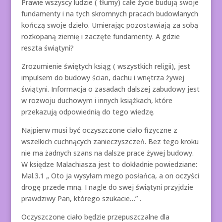
Prawie wszyscy ludzie ( tłumy) całe życie budują swoje
fundamenty i na tych skromnych pracach budowlanych
kończą swoje dzieło. Umierając pozostawiają za sobą
rozkopaną ziemię i zaczęte fundamenty. A gdzie
reszta świątyni?
Zrozumienie świętych ksiąg ( wszystkich religii), jest
impulsem do budowy ścian, dachu i wnętrza żywej
świątyni. Informacja o zasadach dalszej zabudowy jest
w rozwoju duchowym i innych książkach, które
przekazują odpowiednią do tego wiedzę.
Najpierw musi być oczyszczone ciało fizyczne z
wszelkich cuchnących zanieczyszczeń. Bez tego kroku
nie ma żadnych szans na dalsze prace żywej budowy.
W księdze Malachiasza jest to dokładnie powiedziane:
Mal.3.1 „ Oto ja wysyłam mego posłańca, a on oczyści
drogę przede mną. I nagle do swej świątyni przyjdzie
prawdziwy Pan, którego szukacie…” .
Oczyszczone ciało będzie przepuszczalne dla