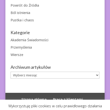
Powrót do Źródła
Ból istnienia
Pustka i chaos
Kategorie
Akademia Świadomości
Przemyślenia
Wiersze
Archiwum artykułów
Archiwum
artykułów
Strona główna
Praca z klientami
Polityka prywatności
Wykorzystuję pliki cookies w celu prawidłowego działania