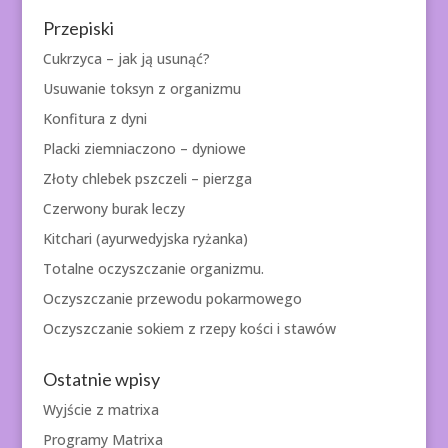
Przepiski
Cukrzyca – jak ją usunąć?
Usuwanie toksyn z organizmu
Konfitura z dyni
Placki ziemniaczono – dyniowe
Złoty chlebek pszczeli – pierzga
Czerwony burak leczy
Kitchari (ayurwedyjska ryżanka)
Totalne oczyszczanie organizmu.
Oczyszczanie przewodu pokarmowego
Oczyszczanie sokiem z rzepy kości i stawów
Ostatnie wpisy
Wyjście z matrixa
Programy Matrixa