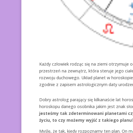
Każdy człowiek rodząc się na ziemi otrzymuje o
przestrzeń na zewnątrz, która steruje jego cia
rozwoju duchowego. Układ planet w horoskopie 
zgodnie z zapisem astrologicznym daty urodzeni
Dobry astrolog parający się kilkanaście lat hor
horoskopu danego osobnika jakim jest znak sło
jesteśmy tak zdeterminowani planetami czy 
życiu, to czy możemy wyjść z takiego planu
Myślę, że tak, kiedy rozpoznamy ten plan. On m