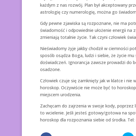
każdym z nas rozwój. Plan był akceptowany prz
astrologię czy numerologię, można go świadomi
Gdy pewne zjawiska są rozpoznane, nie ma pot
świadomość i odpowiednie ułożenie energii na 
zmieniają totalnie życie. Tak czyni człowiek świ
Nieświadomy żyje jakby chodził w ciemności pot
sposób osądza Boga, ludzi i siebie, że życie mu 
doświadczeń. Ignorancja zawsze prowadzi do bó
osadzone.
Człowiek czuje się zamknięty jak w klatce i nie
horoskop. Oczywiście nie może być to horoskop 
miejscem urodzenia.
Zachęcam do zajrzenia w swoje kody, poprzez lic
to wcielenie. Jeśli jesteś gotowy/gotowa na sp
horoskop dla rozpoznania siebie od środka. Tel: