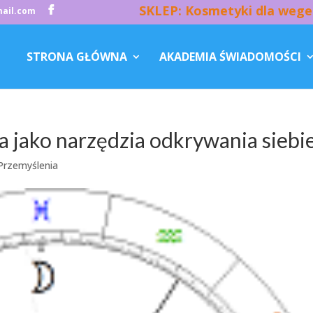
SKLEP: Kosmetyki dla wege
ail.com
STRONA GŁÓWNA
AKADEMIA ŚWIADOMOŚCI
a jako narzędzia odkrywania siebi
Przemyślenia