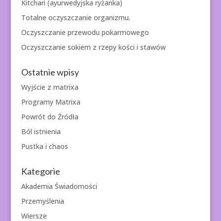
Kitchari (ayurwedyjska ryżanka)
Totalne oczyszczanie organizmu.
Oczyszczanie przewodu pokarmowego
Oczyszczanie sokiem z rzepy kości i stawów
Ostatnie wpisy
Wyjście z matrixa
Programy Matrixa
Powrót do Źródła
Ból istnienia
Pustka i chaos
Kategorie
Akademia Świadomości
Przemyślenia
Wiersze