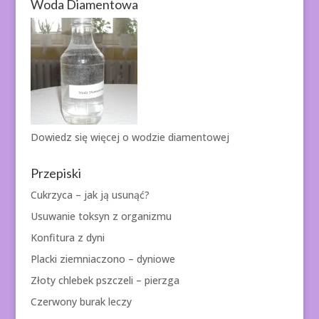
Woda Diamentowa
Dowiedz się więcej o
wodzie diamentowej
Przepiski
Cukrzyca – jak ją usunąć?
Usuwanie toksyn z organizmu
Konfitura z dyni
Placki ziemniaczono – dyniowe
Złoty chlebek pszczeli – pierzga
Czerwony burak leczy