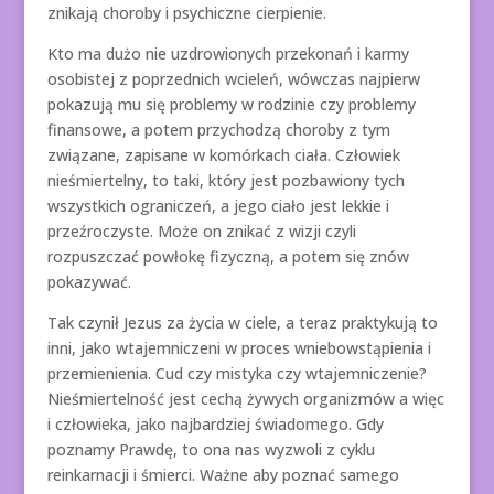
znikają choroby i psychiczne cierpienie.
Kto ma dużo nie uzdrowionych przekonań i karmy
osobistej z poprzednich wcieleń, wówczas najpierw
pokazują mu się problemy w rodzinie czy problemy
finansowe, a potem przychodzą choroby z tym
związane, zapisane w komórkach ciała. Człowiek
nieśmiertelny, to taki, który jest pozbawiony tych
wszystkich ograniczeń, a jego ciało jest lekkie i
przeźroczyste. Może on znikać z wizji czyli
rozpuszczać powłokę fizyczną, a potem się znów
pokazywać.
Tak czynił Jezus za życia w ciele, a teraz praktykują to
inni, jako wtajemniczeni w proces wniebowstąpienia i
przemienienia. Cud czy mistyka czy wtajemniczenie?
Nieśmiertelność jest cechą żywych organizmów a więc
i człowieka, jako najbardziej świadomego. Gdy
poznamy Prawdę, to ona nas wyzwoli z cyklu
reinkarnacji i śmierci. Ważne aby poznać samego