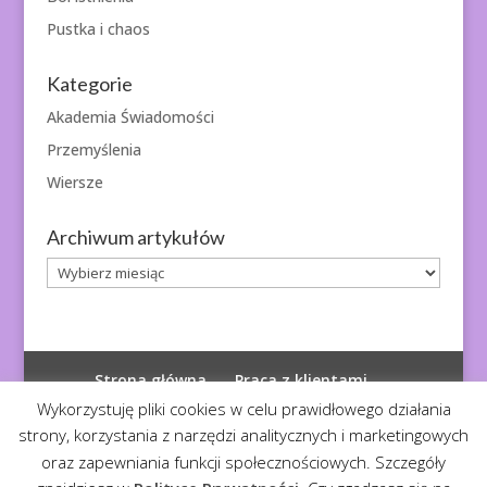
Pustka i chaos
Kategorie
Akademia Świadomości
Przemyślenia
Wiersze
Archiwum artykułów
Archiwum
artykułów
Strona główna
Praca z klientami
Polityka prywatności
Wykorzystuję pliki cookies w celu prawidłowego działania
strony, korzystania z narzędzi analitycznych i marketingowych
oraz zapewniania funkcji społecznościowych. Szczegóły