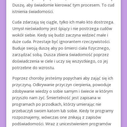
Duszę, aby świadomie kierować tym procesem. To cud
istnienia świadomości.
Cuda zdarzają się ciągle, tylko ich mało kto dostrzega.
Umysł nieświadomy jest śpiący i nie postrzega cudów
wokół siebie. Kiedy się budzi zaczyna widzieć małe i
duże cuda. Przestaje być ignorantem rzeczywistości.
Buduje swoją duszę aby po śmierci ciała fizycznego,
zarządzać sobą. Dusza zbiera świadomość poprzez
doświadczenia w ciele i uczy się wszystkiego, co jej
potrzebne do wzrostu.
Poprzez choroby jesteśmy popychani aby zająć się ich
przyczyną. Odkrywanie przyczyn cierpienia, powoduje
zdobywanie wiedzy o sobie samym i świecie w którym
przyszło nam żyć. Śmiertelność jest zapisana w
programach po przodkach, którzy umierając nie
przebaczyli swoim katom lub sobie. Kiedy te programy
rozpoznajemy, wówczas one znikają z zapisów
podświadomości. Wraz z unicestwieniem programów