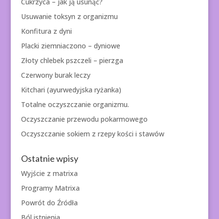
Cukrzyca – jak ją usunąć?
Usuwanie toksyn z organizmu
Konfitura z dyni
Placki ziemniaczono – dyniowe
Złoty chlebek pszczeli – pierzga
Czerwony burak leczy
Kitchari (ayurwedyjska ryżanka)
Totalne oczyszczanie organizmu.
Oczyszczanie przewodu pokarmowego
Oczyszczanie sokiem z rzepy kości i stawów
Ostatnie wpisy
Wyjście z matrixa
Programy Matrixa
Powrót do Źródła
Ból istnienia