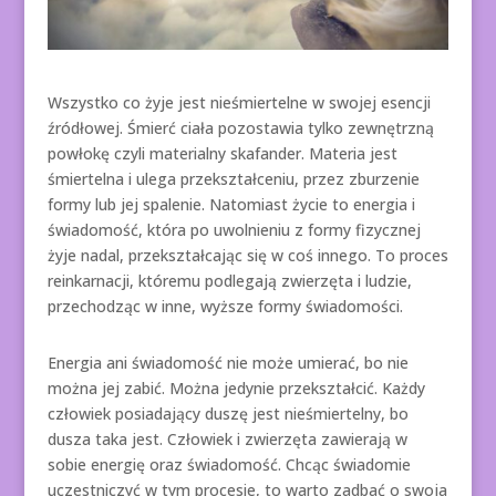
Wszystko co żyje jest nieśmiertelne w swojej esencji
źródłowej. Śmierć ciała pozostawia tylko zewnętrzną
powłokę czyli materialny skafander. Materia jest
śmiertelna i ulega przekształceniu, przez zburzenie
formy lub jej spalenie. Natomiast życie to energia i
świadomość, która po uwolnieniu z formy fizycznej
żyje nadal, przekształcając się w coś innego. To proces
reinkarnacji, któremu podlegają zwierzęta i ludzie,
przechodząc w inne, wyższe formy świadomości.
Energia ani świadomość nie może umierać, bo nie
można jej zabić. Można jedynie przekształcić. Każdy
człowiek posiadający duszę jest nieśmiertelny, bo
dusza taka jest. Człowiek i zwierzęta zawierają w
sobie energię oraz świadomość. Chcąc świadomie
uczestniczyć w tym procesie, to warto zadbać o swoja