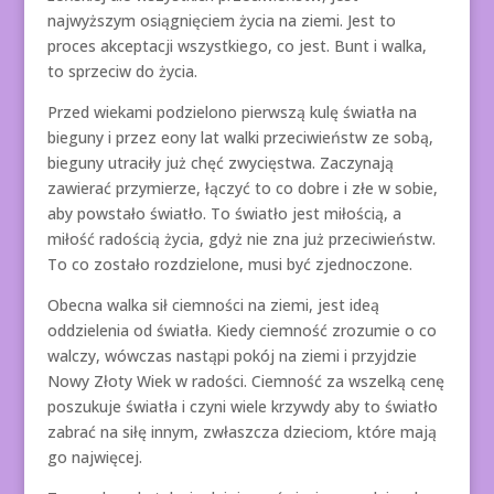
najwyższym osiągnięciem życia na ziemi. Jest to
proces akceptacji wszystkiego, co jest. Bunt i walka,
to sprzeciw do życia.
Przed wiekami podzielono pierwszą kulę światła na
bieguny i przez eony lat walki przeciwieństw ze sobą,
bieguny utraciły już chęć zwycięstwa. Zaczynają
zawierać przymierze, łączyć to co dobre i złe w sobie,
aby powstało światło. To światło jest miłością, a
miłość radością życia, gdyż nie zna już przeciwieństw.
To co zostało rozdzielone, musi być zjednoczone.
Obecna walka sił ciemności na ziemi, jest ideą
oddzielenia od światła. Kiedy ciemność zrozumie o co
walczy, wówczas nastąpi pokój na ziemi i przyjdzie
Nowy Złoty Wiek w radości. Ciemność za wszelką cenę
poszukuje światła i czyni wiele krzywdy aby to światło
zabrać na siłę innym, zwłaszcza dzieciom, które mają
go najwięcej.