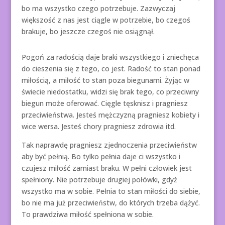
bo ma wszystko czego potrzebuje. Zazwyczaj
większość z nas jest ciągle w potrzebie, bo czegoś
brakuje, bo jeszcze czegoś nie osiągnął.
Pogoń za radością daje braki wszystkiego i zniechęca
do cieszenia się z tego, co jest. Radość to stan ponad
miłością, a miłość to stan poza biegunami. Żyjąc w
świecie niedostatku, widzi się brak tego, co przeciwny
biegun może oferować. Cięgle tęsknisz i pragniesz
przeciwieństwa. Jesteś mężczyzną pragniesz kobiety i
wice wersa. Jesteś chory pragniesz zdrowia itd.
Tak naprawdę pragniesz zjednoczenia przeciwieństw
aby być pełnią. Bo tylko pełnia daje ci wszystko i
czujesz miłość zamiast braku. W pełni człowiek jest
spełniony. Nie potrzebuje drugiej połówki, gdyż
wszystko ma w sobie. Pełnia to stan miłości do siebie,
bo nie ma już przeciwieństw, do których trzeba dążyć.
To prawdziwa miłość spełniona w sobie.