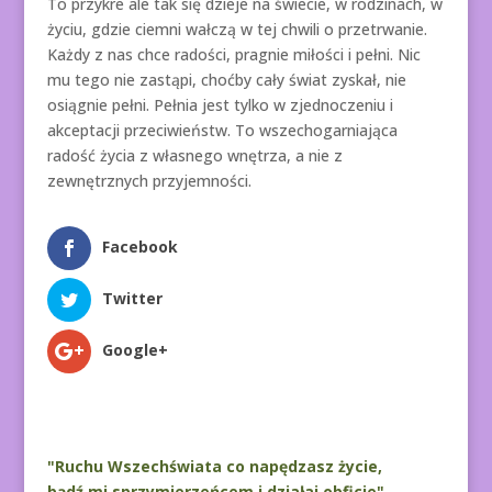
To przykre ale tak się dzieje na świecie, w rodzinach, w
życiu, gdzie ciemni wałczą w tej chwili o przetrwanie.
Każdy z nas chce radości, pragnie miłości i pełni. Nic
mu tego nie zastąpi, choćby cały świat zyskał, nie
osiągnie pełni. Pełnia jest tylko w zjednoczeniu i
akceptacji przeciwieństw. To wszechogarniająca
radość życia z własnego wnętrza, a nie z
zewnętrznych przyjemności.
Facebook
Twitter
Google+
"Ruchu Wszechświata co napędzasz życie,
bądź mi sprzymierzeńcem i działaj obficie".