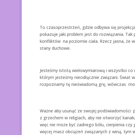
To czasoprzestrzeń, gdzie odbywa się projekcj
pokazuje jaki problem jest do rozwiązania. Tak
konfliktów na poziomie ciała. Rzecz jasna, że 
stany duchowe.
Jesteśmy istotą wielowymiarową i wszystko co d
którym jesteśmy nieodłącznie związani. Świat 
rozpoznamy tę nieświadomą grę, wówczas moż
Ważne aby usunąć ze swojej podświadomości pro
z grzechem w religiach, aby nie otworzyć kanał
więc nie może być żadnego bólu, cierpienia czy 
więcej masz obciążeń związanych z winą, tym wię