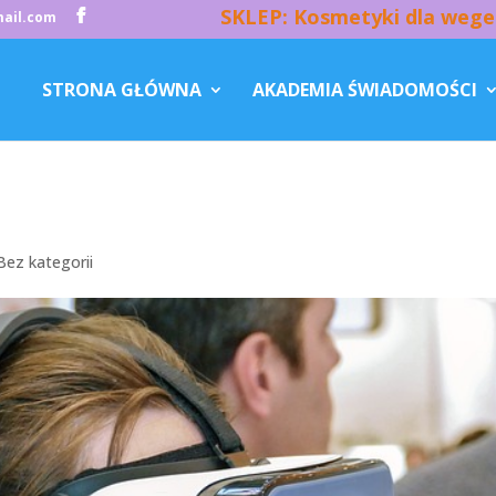
SKLEP: Kosmetyki dla wege
ail.com
STRONA GŁÓWNA
AKADEMIA ŚWIADOMOŚCI
Bez kategorii