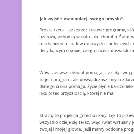
Jak wyjść z manipulacji swego umysłu?
Prosta rzecz – przejrzeć i usunąć programy, któr
uzdrowi, wchodzą w ciało jako choroba. Świat
mechanizmem kodów rodowych i społecznych. W
decydującym o sobie, czego chcesz doświadcza
Wówczas wszechświat pomaga ci z całą swoją siłą
tu jest program, ale doświadczasz innych zdarz
dlatego ci ona pomaga. Życie płynie bardzo lekko 
lęku przed przyszłością, której nie ma.
Strach, to projekcja grzechu i kary. Lęk to prz
wszystko dzieje się teraz, więc świat wirtualny 
twojej i mojej głowie, jeśli mamy podobne progr