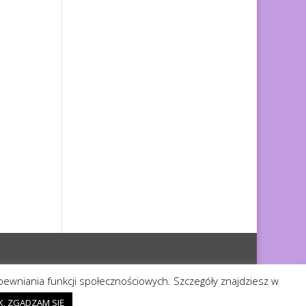
apewniania funkcji społecznościowych. Szczegóły znajdziesz w
K, ZGADZAM SIĘ