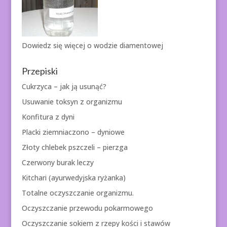
Dowiedz się więcej o
wodzie diamentowej
Przepiski
Cukrzyca – jak ją usunąć?
Usuwanie toksyn z organizmu
Konfitura z dyni
Placki ziemniaczono – dyniowe
Złoty chlebek pszczeli – pierzga
Czerwony burak leczy
Kitchari (ayurwedyjska ryżanka)
Totalne oczyszczanie organizmu.
Oczyszczanie przewodu pokarmowego
Oczyszczanie sokiem z rzepy kości i stawów