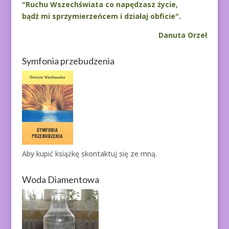
"Ruchu Wszechświata co napędzasz życie,
bądź mi sprzymierzeńcem i działaj obficie".
Danuta Orzeł
Symfonia przebudzenia
Aby kupić książkę
skontaktuj się ze mną.
Woda Diamentowa