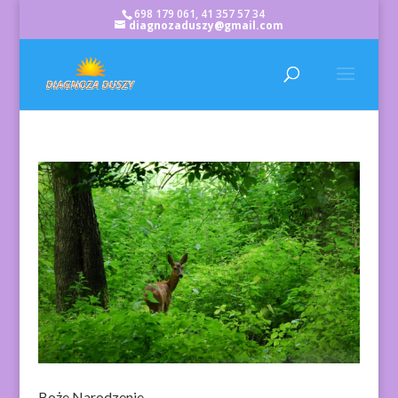
698 179 061, 41 357 57 34
diagnozaduszy@gmail.com
Boże Narodzenie