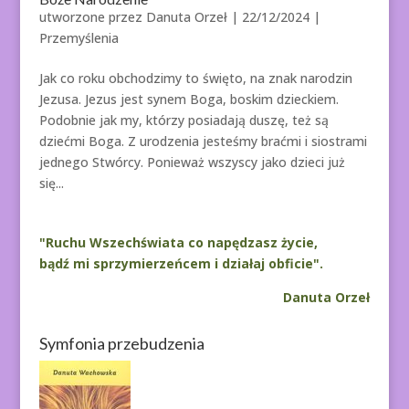
utworzone przez
Danuta Orzeł
|
22/12/2024
|
Przemyślenia
Jak co roku obchodzimy to święto, na znak narodzin
Jezusa. Jezus jest synem Boga, boskim dzieckiem.
Podobnie jak my, którzy posiadają duszę, też są
dziećmi Boga. Z urodzenia jesteśmy braćmi i siostrami
jednego Stwórcy. Ponieważ wszyscy jako dzieci już
się...
"Ruchu Wszechświata co napędzasz życie,
bądź mi sprzymierzeńcem i działaj obficie".
Danuta Orzeł
Symfonia przebudzenia