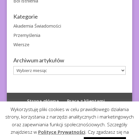
Ból istnienia
Kategorie
Akademia Świadomości
Przemyślenia
Wiersze
Archiwum artykułów
Archiwum
artykułów
Strona główna
Praca z klientami
Polityka prywatności
Wykorzystuję pliki cookies w celu prawidłowego działania
strony, korzystania z narzędzi analitycznych i marketingowych
oraz zapewniania funkcji społecznościowych. Szczegóły
znajdziesz w
Polityce Prywatności
. Czy zgadzasz się na
© 2026
Diagnoza Duszy
| Kopiowanie zabronione