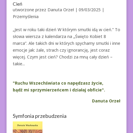
Cień
utworzone przez
Danuta Orzeł
|
09/03/2025
|
Przemyślenia
„Jest w roku taki dzień W którym smutki idą w cień.” To
słowa wiersza z kalendarza na „Święto Kobiet 8
marca”. Ale takich dni w których spychamy smutki i inne
emocje jak: żale, strach czy ignorancję, jest coraz
więcej. Czym jest cień? Chodzi za mną cały dzień –
takie...
"Ruchu Wszechświata co napędzasz życie,
bądź mi sprzymierzeńcem i działaj obficie".
Danuta Orzeł
Symfonia przebudzenia