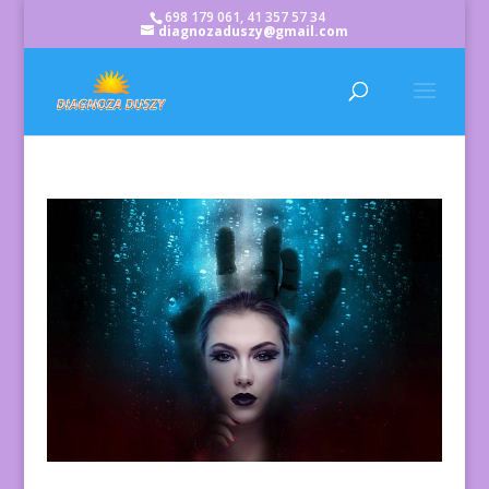
698 179 061, 41 357 57 34
diagnozaduszy@gmail.com