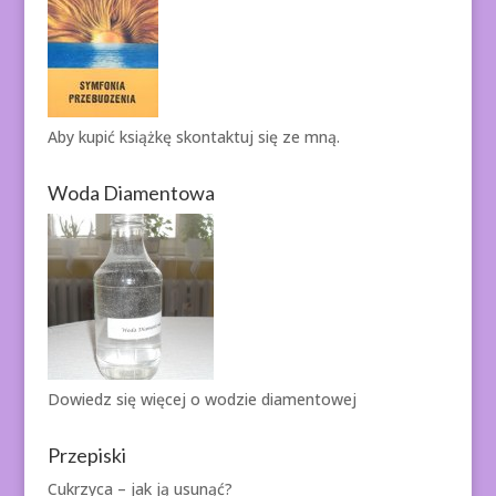
Aby kupić książkę
skontaktuj się ze mną.
Woda Diamentowa
Dowiedz się więcej o
wodzie diamentowej
Przepiski
Cukrzyca – jak ją usunąć?