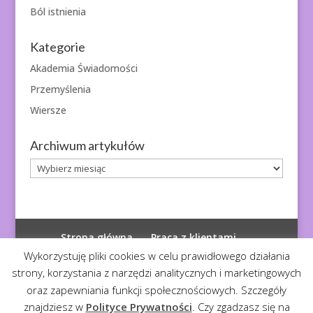
Ból istnienia
Kategorie
Akademia Świadomości
Przemyślenia
Wiersze
Archiwum artykułów
Archiwum
artykułów
Strona główna
Praca z klientami
Polityka prywatności
Wykorzystuję pliki cookies w celu prawidłowego działania
strony, korzystania z narzędzi analitycznych i marketingowych
oraz zapewniania funkcji społecznościowych. Szczegóły
znajdziesz w
Polityce Prywatności
. Czy zgadzasz się na