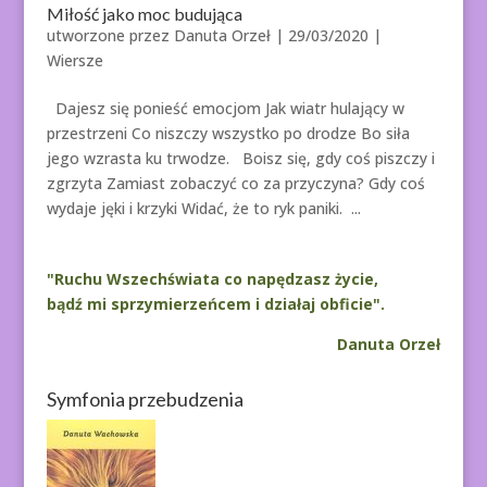
Miłość jako moc budująca
utworzone przez
Danuta Orzeł
|
29/03/2020
|
Wiersze
Dajesz się ponieść emocjom Jak wiatr hulający w
przestrzeni Co niszczy wszystko po drodze Bo siła
jego wzrasta ku trwodze. Boisz się, gdy coś piszczy i
zgrzyta Zamiast zobaczyć co za przyczyna? Gdy coś
wydaje jęki i krzyki Widać, że to ryk paniki. ...
"Ruchu Wszechświata co napędzasz życie,
bądź mi sprzymierzeńcem i działaj obficie".
Danuta Orzeł
Symfonia przebudzenia