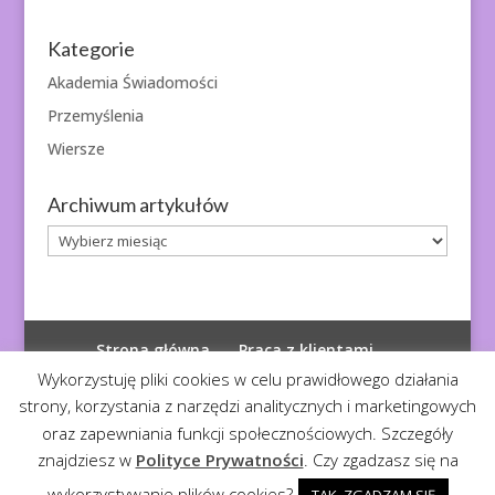
Kategorie
Akademia Świadomości
Przemyślenia
Wiersze
Archiwum artykułów
Archiwum
artykułów
Strona główna
Praca z klientami
Polityka prywatności
Wykorzystuję pliki cookies w celu prawidłowego działania
strony, korzystania z narzędzi analitycznych i marketingowych
oraz zapewniania funkcji społecznościowych. Szczegóły
znajdziesz w
Polityce Prywatności
. Czy zgadzasz się na
© 2026
Diagnoza Duszy
| Kopiowanie zabronione
wykorzystywanie plików cookies?