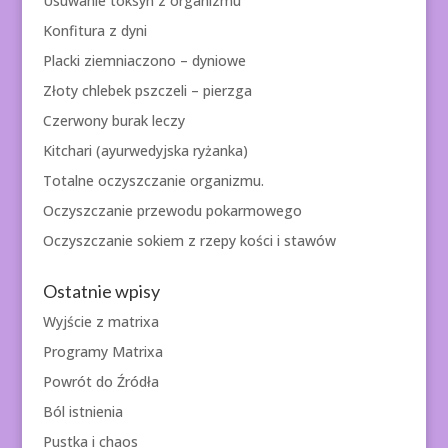
Usuwanie toksyn z organizmu
Konfitura z dyni
Placki ziemniaczono – dyniowe
Złoty chlebek pszczeli – pierzga
Czerwony burak leczy
Kitchari (ayurwedyjska ryżanka)
Totalne oczyszczanie organizmu.
Oczyszczanie przewodu pokarmowego
Oczyszczanie sokiem z rzepy kości i stawów
Ostatnie wpisy
Wyjście z matrixa
Programy Matrixa
Powrót do Źródła
Ból istnienia
Pustka i chaos