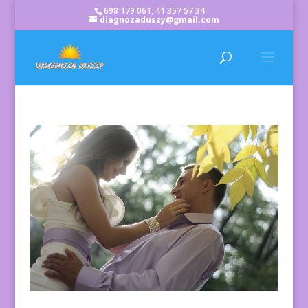
698 179 061, 41 357 57 34
diagnozaduszy@gmail.com