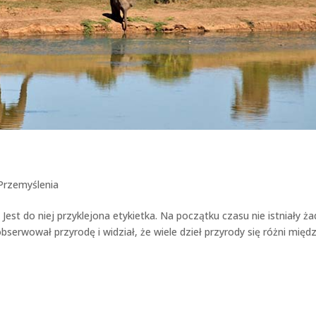
Przemyślenia
st do niej przyklejona etykietka. Na początku czasu nie istniały ż
bserwował przyrodę i widział, że wiele dzieł przyrody się różni międ