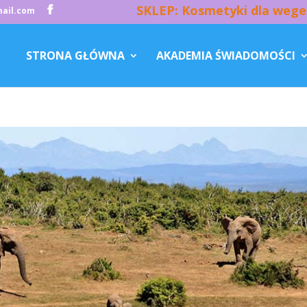
SKLEP: Kosmetyki dla wege
ail.com
STRONA GŁÓWNA
AKADEMIA ŚWIADOMOŚCI