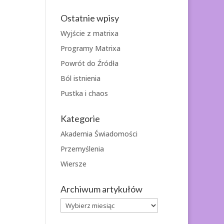
Ostatnie wpisy
Wyjście z matrixa
Programy Matrixa
Powrót do Źródła
Ból istnienia
Pustka i chaos
Kategorie
Akademia Świadomości
Przemyślenia
Wiersze
Archiwum artykułów
Archiwum
artykułów