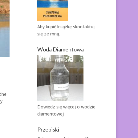
Aby kupić książkę
skontaktuj
się ze mną.
Woda Diamentowa
adne
zy
Dowiedz się więcej o
wodzie
diamentowej
Przepiski