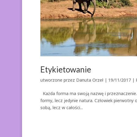
Etykietowanie
utworzone przez
Danuta Orzeł
|
19/11/2017
|
Każda forma ma swoją nazwę i przeznaczenie. Je
formy, lecz jedynie natura. Człowiek pierwotny o
sobą, lecz w całości...