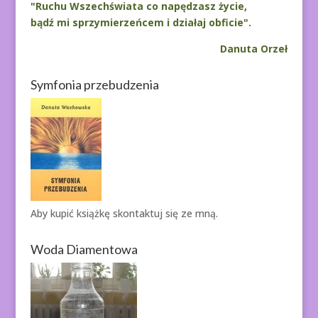
"Ruchu Wszechświata co napędzasz życie,
bądź mi sprzymierzeńcem i działaj obficie".
Danuta Orzeł
Symfonia przebudzenia
Aby kupić książkę
skontaktuj się ze mną.
Woda Diamentowa