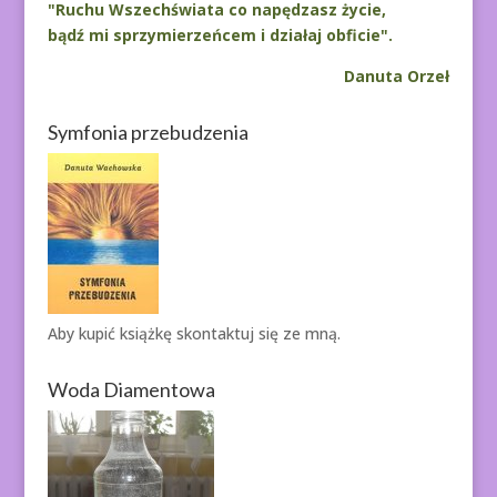
"Ruchu Wszechświata co napędzasz życie,
bądź mi sprzymierzeńcem i działaj obficie".
Danuta Orzeł
Symfonia przebudzenia
Aby kupić książkę
skontaktuj się ze mną.
Woda Diamentowa